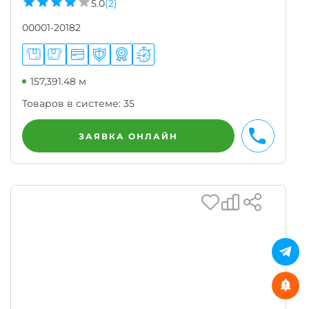
5.0
(2)
00001-20182
157,391.48 м
Товаров в системе:
35
ЗАЯВКА ОНЛАЙН