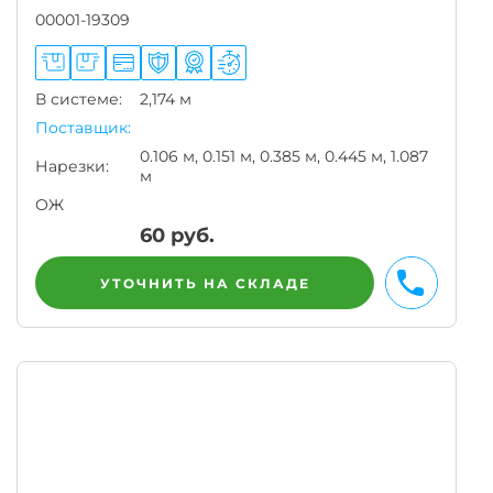
00001-19309
В системе:
2,174 м
Поставщик:
0.106 м, 0.151 м, 0.385 м, 0.445 м, 1.087
Нарезки:
м
ОЖ
60
руб.
УТОЧНИТЬ НА СКЛАДЕ