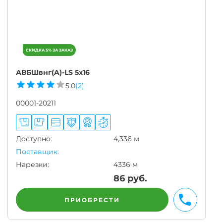
АВБШвнг(A)-LS 5х16
5.0
(2)
00001-20211
Доступно:
4,336 м
Поставщик:
Нарезки:
4336 м
86
руб.
ПРИОБРЕСТИ