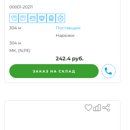
00001-20211
304 м
Поставщик:
Нарезки:
304 м
МК, (N,PE)
242.4
руб.
ЗАКАЗ НА СКЛАД