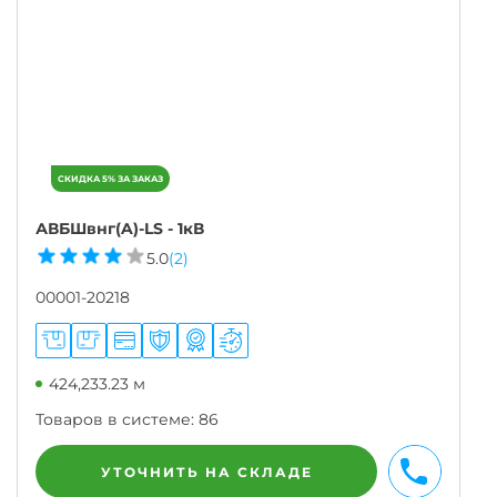
АВБШвнг(A)-LS - 1кВ
5.0
(2)
00001-20218
424,233.23 м
Товаров в системе:
86
УТОЧНИТЬ НА СКЛАДЕ