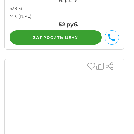
Нарезки:
639 м
МК, (N,PE)
52
руб.
ЗАПРОСИТЬ ЦЕНУ