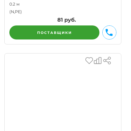
0.2 м
(N,PE)
81
руб.
ПОСТАВЩИКИ