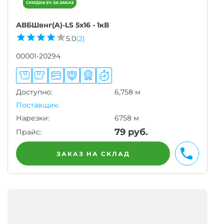
АВБШвнг(A)-LS 5х16 - 1кВ
5.0
(2)
00001-20294
Доступно:
6,758 м
Поставщик:
Нарезки:
6758 м
79
руб.
Прайс:
ЗАКАЗ НА СКЛАД