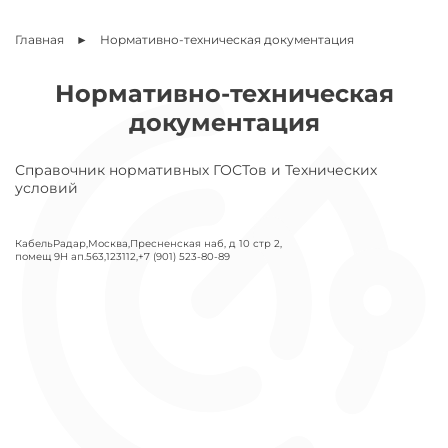
Главная
Нормативно-техническая документация
Нормативно-техническая
документация
Справочник нормативных ГОСТов и Технических
условий
КабельРадар
,
Москва
,
Пресненская наб, д 10 стр 2,
помещ 9Н ап.563
,
123112
,
+7 (901) 523-80-89