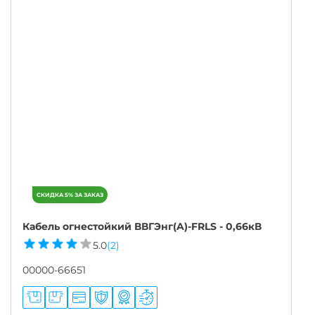
Кабель огнестойкий ВВГЭнг(A)-FRLS - 0,66кВ
5.0
(2)
00000-66651