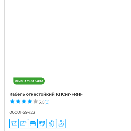
Кабель огнестойкий КПСнг-FRHF
5.0
(2)
00001-59423