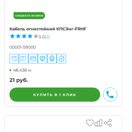
Кабель огнестойкий КПСЭнг-FRHF
5.0
(2)
00001-59000
48,438 м
21
руб.
КУПИТЬ В 1 КЛИК