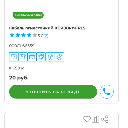
Кабель огнестойкий КСРЭВнг-FRLS
5.0
(2)
00001-66559
650 м
20
руб.
УТОЧНИТЬ НА СКЛАДЕ