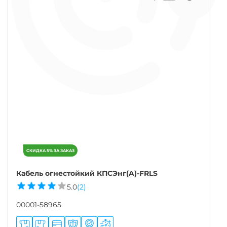
Кабель огнестойкий КПСЭнг(A)-FRLS
5.0
(2)
00001-58965