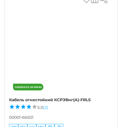
Кабель огнестойкий КСРЭВнг(A)-FRLS
5.0
(2)
00001-66501