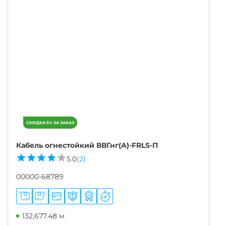
Кабель огнестойкий ВВГнг(A)-FRLS-П
5.0
(2)
00000-68789
132,677.48 м