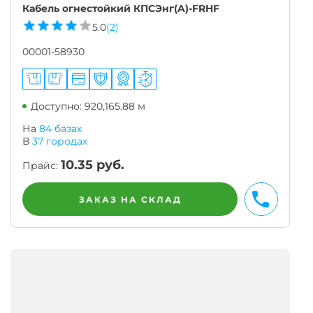
Кабель огнестойкий КПСЭнг(A)-FRHF
5.0
(2)
00001-58930
Доступно: 920,165.88 м
На
84 базах
В
37
городах
10.35
руб.
Прайс:
ЗАКАЗ НА СКЛАД