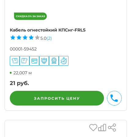
Кабель огнестойкий КПСнг-FRLS
5.0
(2)
00001-59452
22,007 м
21
руб.
ЗАПРОСИТЬ ЦЕНУ