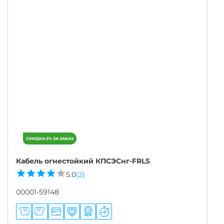
Кабель огнестойкий КПСЭСнг-FRLS
5.0
(2)
00001-59148