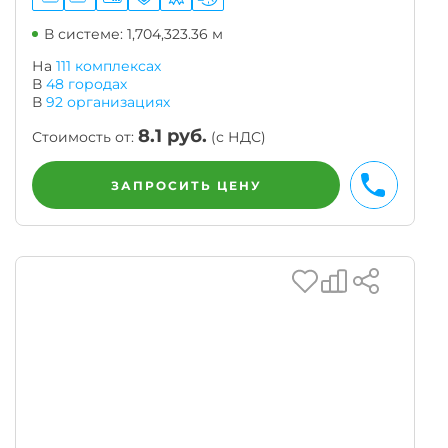
В системе: 1,704,323.36 м
На
111 комплексах
В
48
городах
В
92
организациях
8.1
руб.
Стоимость от:
(с НДС)
ЗАПРОСИТЬ ЦЕНУ