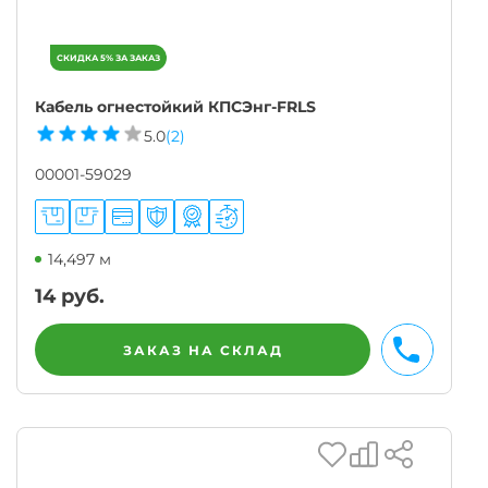
Кабель огнестойкий КПСЭнг-FRLS
5.0
(2)
00001-59029
14,497 м
14
руб.
ЗАКАЗ НА СКЛАД