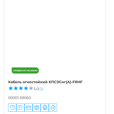
Кабель огнестойкий КПСЭСнг(A)-FRHF
5.0
(2)
00001-59060