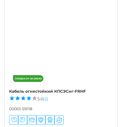
Кабель огнестойкий КПСЭСнг-FRHF
5.0
(2)
00001-59118