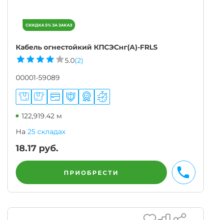
Кабель огнестойкий КПСЭСнг(A)-FRLS
5.0
(2)
00001-59089
122,919.42 м
На
25 складах
18.17
руб.
ПРИОБРЕСТИ