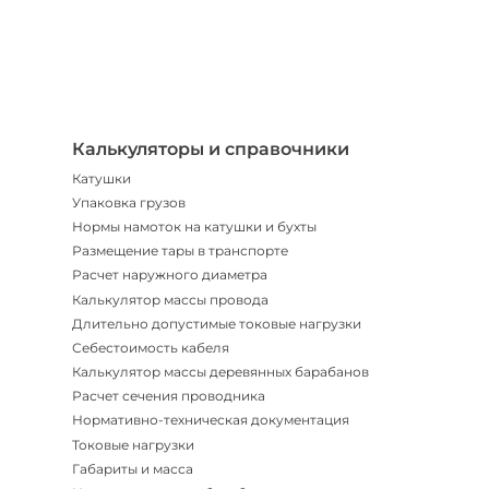
Телегр
Бот
|
Мгнов
опове
Калькуляторы и справочники
Катушки
Упаковка грузов
Нормы намоток на катушки и бухты
Размещение тары в транспорте
Расчет наружного диаметра
Калькулятор массы провода
Длительно допустимые токовые нагрузки
Себестоимость кабеля
Калькулятор массы деревянных барабанов
Расчет сечения проводника
Нормативно-техническая документация
Токовые нагрузки
Габариты и масса