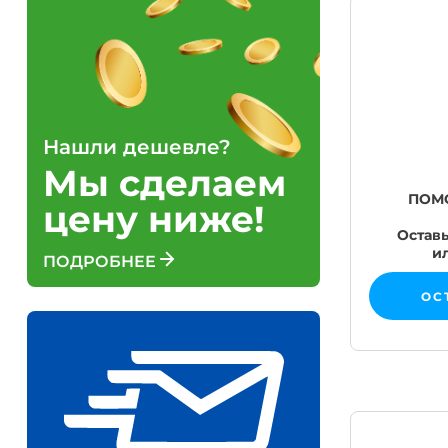
Нашли дешевле?
Мы сделаем
ПОМ
цену ниже!
Оставь
и
ПОДРОБНЕЕ
ОС