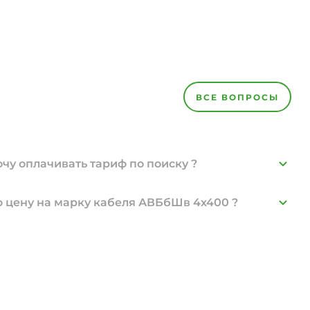
ВСЕ ВОПРОСЫ
хочу оплачивать тариф по поиску ?
 цену на марку кабеля АВБбШв 4х400 ?