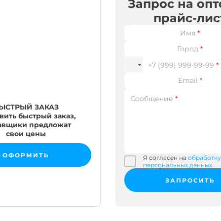
Запрос на оп
прайс-лис
Имя
*
Город
*
+7 (999) 999-99-99
*
Email
*
Сообщение
*
ЫСТРЫЙ ЗАКАЗ
вить быстрый заказ,
авщики предложат
свои цены
ОФОРМИТЬ
Я согласен на
обработку
персональных данных
ЗАПРОСИТЬ