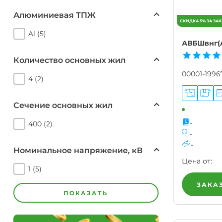
Алюминиевая ТПЖ
Al (5)
АВБШвнг(A
Количество основных жил
00001-1996
4 (2)
Сечение основных жил
-
400 (2)
-
-
Номинальное напряжение, кВ
Цена от:
1 (5)
ЗАКА
ПОКАЗАТЬ