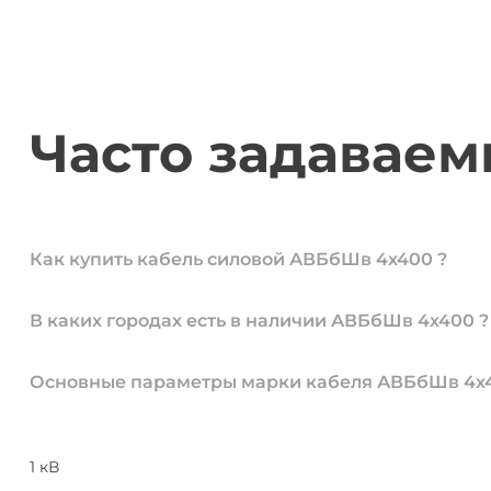
Часто задавае
Как купить кабель силовой АВБбШв 4х400 ?
В каких городах есть в наличии АВБбШв 4х400 ?
Основные параметры марки кабеля АВБбШв 4х4
1 кВ