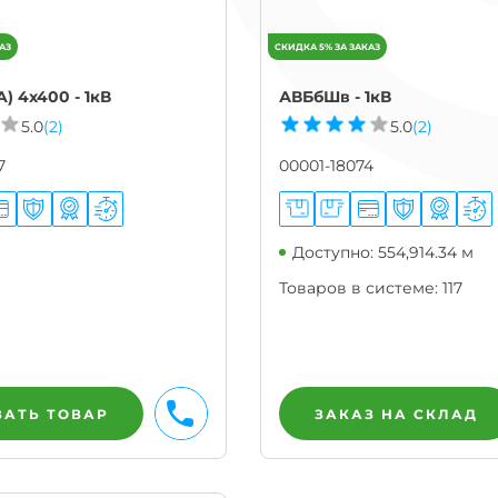
) 4х400 - 1кВ
АВБбШв - 1кВ
5.0
(2)
5.0
(2)
7
00001-18074
Доступно: 554,914.34 м
Товаров в системе:
117
ЗАТЬ ТОВАР
ЗАКАЗ НА СКЛАД