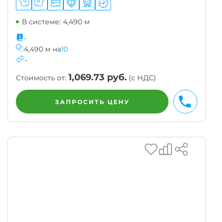
В системе: 4,490 м
-
4,490
м
на
10
-
1,069.73
руб.
Стоимость от:
(с НДС)
ЗАПРОСИТЬ ЦЕНУ