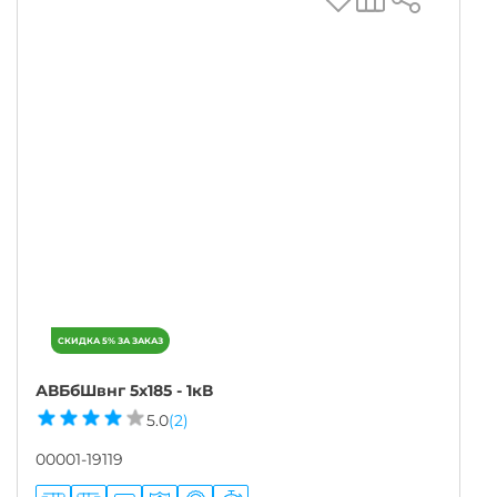
АВБбШвнг 5х185 - 1кВ
5.0
(2)
00001-19119