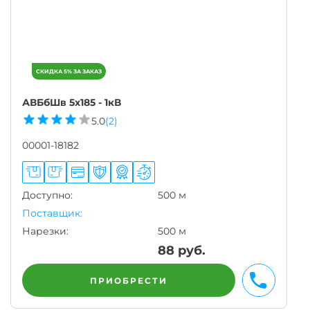
АВБбШв 5х185 - 1кВ
5.0
(2)
00001-18182
Доступно:
500 м
Поставщик:
Нарезки:
500 м
88
руб.
ПРИОБРЕСТИ