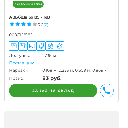
АВБбШв 5х185 - 1кВ
5.0
(2)
00001-18182
Доступно:
1,738 м
Поставщик:
Нарезки:
0.108 м, 0.253 м, 0.508 м, 0.869 м
83
руб.
Прайс:
ЗАКАЗ НА СКЛАД