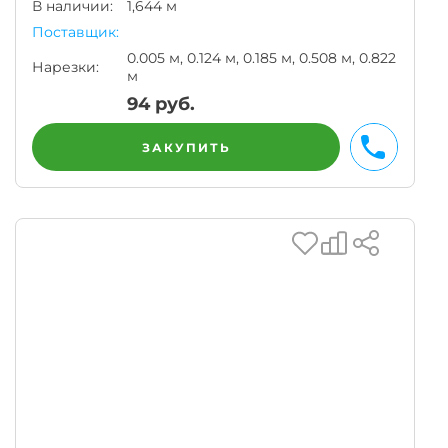
В наличии:
1,644 м
Поставщик:
0.005 м, 0.124 м, 0.185 м, 0.508 м, 0.822
Нарезки:
м
94
руб.
ЗАКУПИТЬ