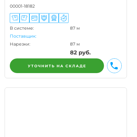
00001-18182
В системе:
87 м
Поставщик:
Нарезки:
87 м
82
руб.
УТОЧНИТЬ НА СКЛАДЕ