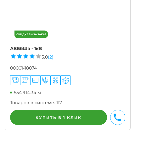
АВБбШв - 1кВ
5.0
(2)
00001-18074
554,914.34 м
Товаров в системе:
117
КУПИТЬ В 1 КЛИК