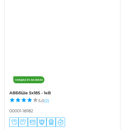
АВБбШв 5х185 - 1кВ
5.0
(2)
00001-18182