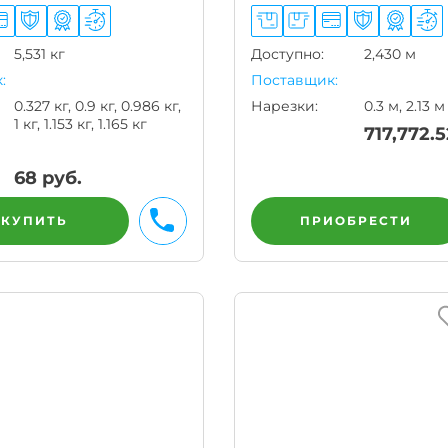
5,531 кг
Доступно:
2,430 м
:
Поставщик:
0.327 кг, 0.9 кг, 0.986 кг,
Нарезки:
0.3 м, 2.13 м
1 кг, 1.153 кг, 1.165 кг
717,772.5
68
руб.
АКУПИТЬ
ПРИОБРЕСТИ