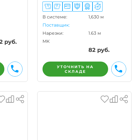
В системе:
1,630 м
Поставщик:
Нарезки:
1.63 м
2
руб.
МК
82
руб.
УТОЧНИТЬ НА
СКЛАДЕ