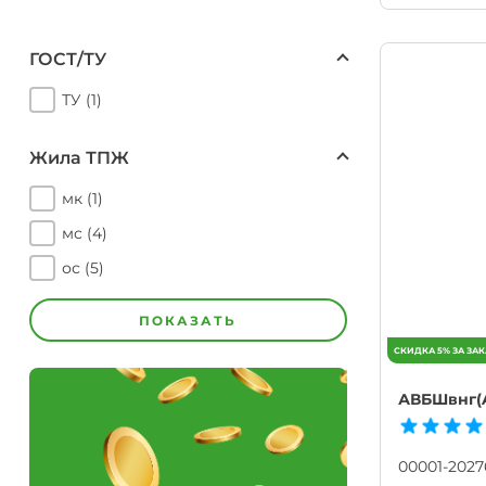
ГОСТ/ТУ
ТУ (1)
Жила ТПЖ
мк (1)
мс (4)
ос (5)
ПОКАЗАТЬ
АВБШвнг(A)
00001-2027