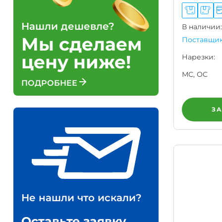
Нашли дешевле?
В наличии:
Мы сделаем
Поставщик
цену ниже!
Нарезки:
МС, ОС
ПОДРОБНЕЕ
З
Не нашли что искали?
Оставьте заявку