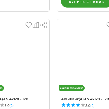
КУПИТЬ В 1 КЛИК
-LS 4х120 - 1кВ
АВБШвнг(A)-LS 4х120 - 1кВ
5.0
(2)
5.0
(2)