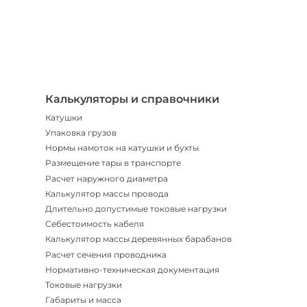
Телегр
Бот
|
Мгнов
опове
Калькуляторы и справочники
Катушки
Упаковка грузов
Нормы намоток на катушки и бухты
Размещение тары в транспорте
Расчет наружного диаметра
Калькулятор массы провода
Длительно допустимые токовые нагрузки
Себестоимость кабеля
Калькулятор массы деревянных барабанов
Расчет сечения проводника
Нормативно-техническая документация
Токовые нагрузки
Габариты и масса