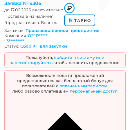
Заявка №
9306
до
17.06.2026
включительно.
Поставка в
из наличия
ТАРИФ
Город заказчика:
Вологда
Заказчик:
Производственное предприятие
Компания:
О** Р*****
:
3*********
Статус:
Сбор КП для закупки
Пожалуйста,
войдите в систему или
зарегистрируйтесь
, чтобы оставить предложение.
Возможность подачи предложений
предоставляется как бесплатный бонус для
пользователей с
оплаченным тарифом
,
либо разово оплатившим
персональный доступ