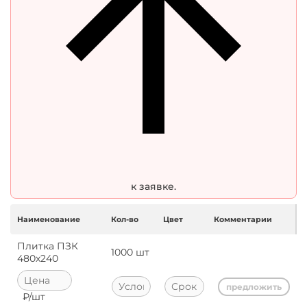
к заявке.
Наименование
Кол-во
Цвет
Комментарии
Плитка ПЗК
1000
шт
480х240
предложить
₽/
шт