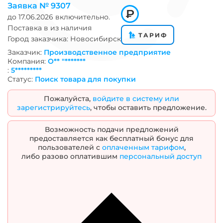
Заявка №
9307
до
17.06.2026
включительно.
Поставка в
из наличия
ТАРИФ
Город заказчика:
Новосибирск
Заказчик:
Производственное предприятие
Компания:
О** "*******
:
5*********
Статус:
Поиск товара для покупки
Пожалуйста,
войдите в систему или
зарегистрируйтесь
, чтобы оставить предложение.
Возможность подачи предложений
предоставляется как бесплатный бонус для
пользователей с
оплаченным тарифом
,
либо разово оплатившим
персональный доступ