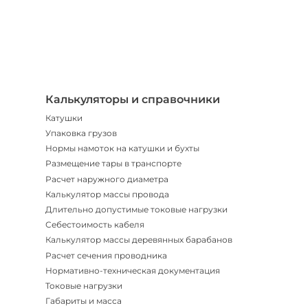
Телегр
Бот
|
Мгнов
опове
Калькуляторы и справочники
Катушки
Упаковка грузов
Нормы намоток на катушки и бухты
Размещение тары в транспорте
Расчет наружного диаметра
Калькулятор массы провода
Длительно допустимые токовые нагрузки
Себестоимость кабеля
Калькулятор массы деревянных барабанов
Расчет сечения проводника
Нормативно-техническая документация
Токовые нагрузки
Габариты и масса