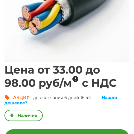
Цена от
33.00
до
метр погонный
98.00
руб/
м
с НДС
АКЦИЯ
до окончания 6 дней 16:44
Нашли
Получить выгод
дешевле?