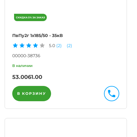
ПвПу2г 1х185/50 - 35кВ
5.0
(2)
(2)
00000-38736
53.00
61.00
В КОРЗИНУ