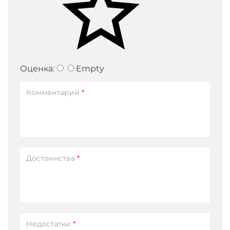
Оценка:
Empty
Комментарий
*
Достоинства
*
Недостатки
*