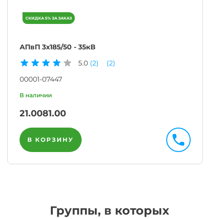
АПвП 3х185/50 - 35кВ
5.0
(2)
(2)
00001-07447
21.00
81.00
В КОРЗИНУ
Группы, в которых