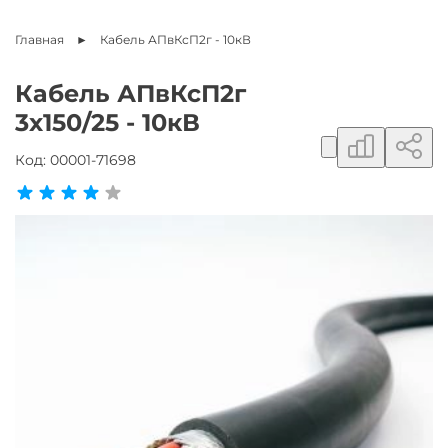
Главная
Кабель
АПвКсП2г - 10кВ
Кабель АПвКсП2г
3х150/25 - 10кВ
Добавить в сравнение
Поделиться ссылкой
Добавить в избранное
Код:
00001-71698