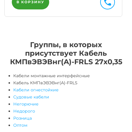
В КОРЗИНУ
Группы, в которых
присутствует Кабель
КМПвЭВЭВнг(A)-FRLS 27х0,35
Кабели монтажные интерфейсные
Кабель КМПвЭВЭВнг(A)-FRLS
Кабели огнестойкие
Судовые кабели
Негорючие
Недорого
Розница
Оптом