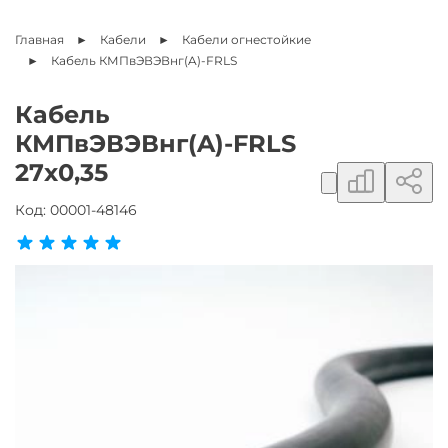
Главная
Кабели
Кабели огнестойкие
Кабель
КМПвЭВЭВнг(A)-FRLS
Кабель
КМПвЭВЭВнг(A)-FRLS
Добавить в сравнение
Поделиться ссылкой
27х0,35
Добавить в избранное
Код:
00001-48146