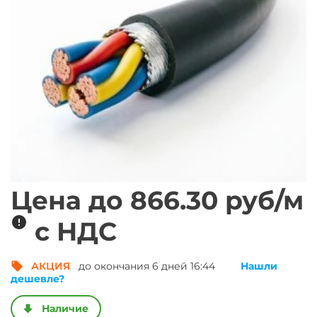
Цена до
866.30
руб/
м
метр погонный
с НДС
АКЦИЯ
до окончания 6 дней 16:44
Нашли
Получить выгод
дешевле?