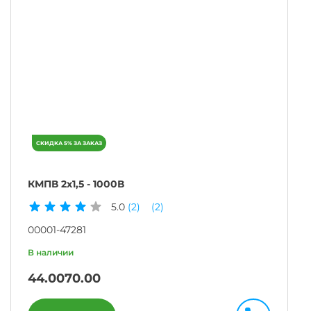
КМПВ 2х1,5 - 1000В
5.0
(2)
(2)
00001-47281
44.00
70.00