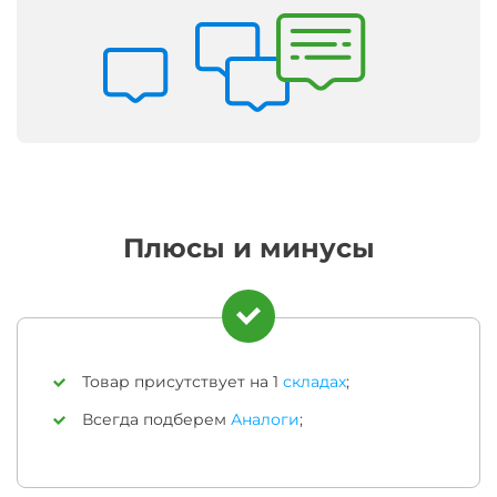
Плюсы и минусы
Товар присутствует на 1
складах
;
Всегда подберем
Аналоги
;