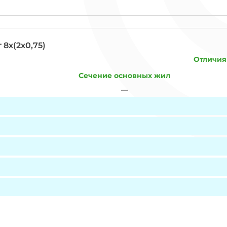
8х(2х0,75)
Отличия
Сечение основных жил
—