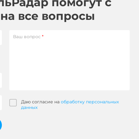
льРадар помогут с
 на все вопросы
Ваш вопрос
*
Даю согласие на
обработку персональных
данных