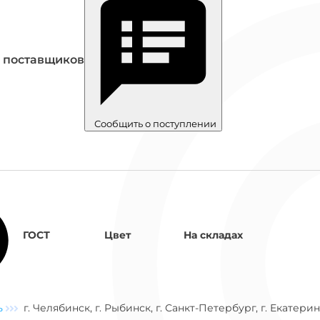
ог
ну
0 поставщиков
Сообщить о поступлении
ГОСТ
Цвет
На складах
ь
г. Челябинск, г. Рыбинск, г. Санкт-Петербург, г. Екатери