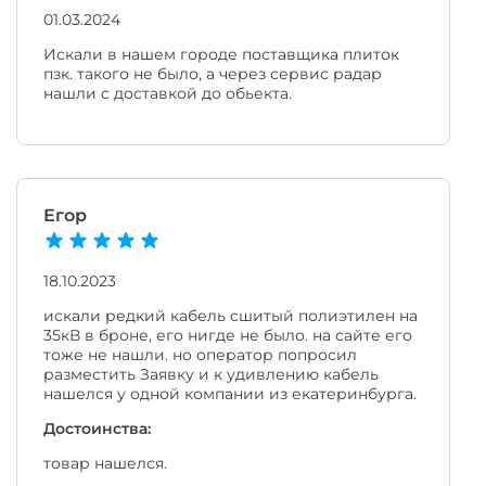
01.03.2024
Искали в нашем городе поставщика плиток
пзк. такого не было, а через сервис радар
нашли с доставкой до обьекта.
Егор
18.10.2023
искали редкий кабель сшитый полиэтилен на
35кВ в броне, его нигде не было. на сайте его
тоже не нашли. но оператор попросил
разместить Заявку и к удивлению кабель
нашелся у одной компании из екатеринбурга.
Достоинства:
товар нашелся.