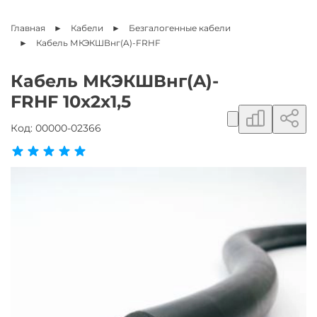
Главная
Кабели
Безгалогенные кабели
Кабель
МКЭКШВнг(A)-FRHF
Кабель МКЭКШВнг(A)-
FRHF 10х2х1,5
Добавить в сравнение
Поделиться ссылкой
Добавить в избранное
Код:
00000-02366