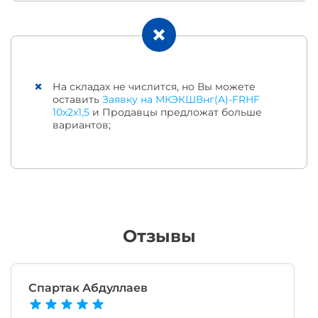
На складах не числится, но Вы можете
оставить
Заявку на МКЭКШВнг(A)-FRHF
10х2х1,5
и Продавцы предложат больше
вариантов;
Отзывы
Спартак Абдуллаев