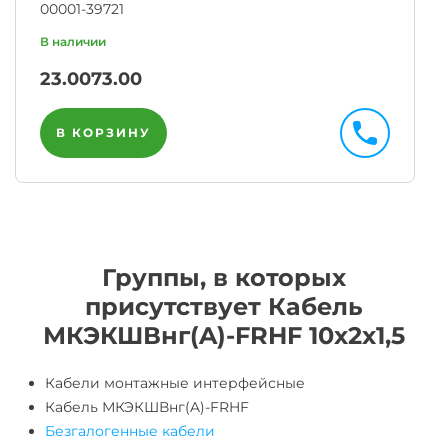
00001-39721
23.00
73.00
В КОРЗИНУ
Группы, в которых
присутствует Кабель
МКЭКШВнг(A)-FRHF 10х2х1,5
Кабели монтажные интерфейсные
Кабель МКЭКШВнг(A)-FRHF
Безгалогенные кабели