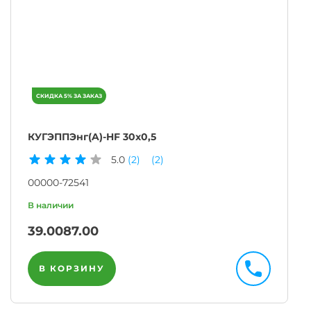
КУГЭППЭнг(A)-HF 30х0,5
5.0
(2)
(2)
00000-72541
39.00
87.00
В КОРЗИНУ