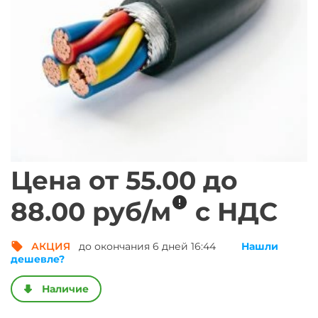
Цена от
55.00
до
метр погонный
88.00
руб/
м
с НДС
АКЦИЯ
до окончания 6 дней 16:44
Нашли
Получить выгод
дешевле?