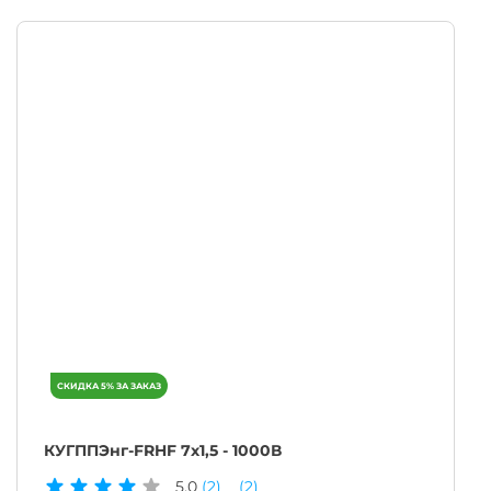
КУГППЭнг-FRHF 7х1,5 - 1000В
5.0
(2)
(2)