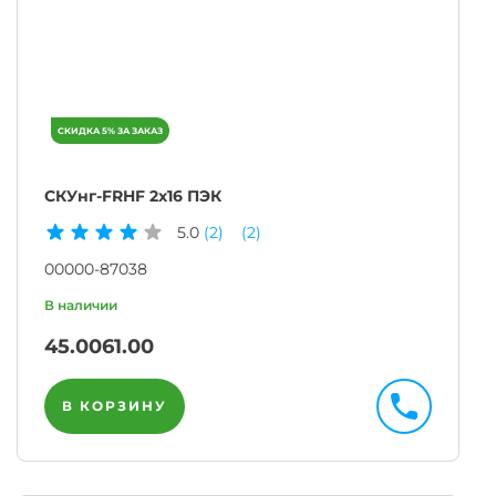
СКУнг-FRHF 2х16 ПЭК
5.0
(2)
(2)
00000-87038
45.00
61.00
В КОРЗИНУ