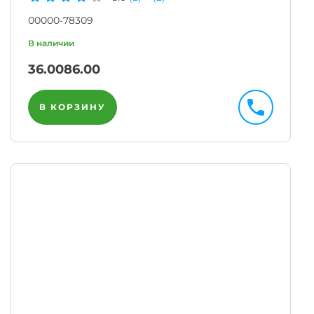
00000-78309
36.00
86.00
В КОРЗИНУ