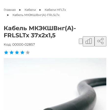
Главная
Кабели
Кабели HFLTx
Кабель
МКЭКШВнг(A)-FRLSLTx
Кабель МКЭКШВнг(A)-
FRLSLTx 37х2х1,5
Добавить в сравнение
Поделиться ссылкой
Добавить в избранное
Код:
00000-02857