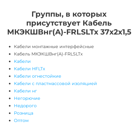
Группы, в которых
присутствует Кабель
МКЭКШВнг(A)-FRLSLTx 37х2х1,5
Кабели монтажные интерфейсные
Кабель МКЭКШВнг(A)-FRLSLTx
Кабели
Кабели HFLTx
Кабели огнестойкие
Кабели с пластмассовой изоляцией
Кабели нг
Негорючие
Недорого
Розница
Оптом