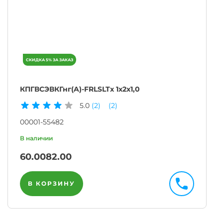
КПГВСЭВКГнг(A)-FRLSLTx 1х2х1,0
5.0
(2)
(2)
00001-55482
60.00
82.00
В КОРЗИНУ