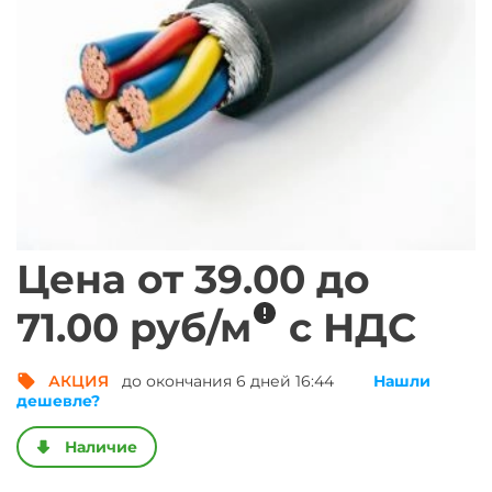
Цена от
39.00
до
метр погонный
71.00
руб/
м
с НДС
АКЦИЯ
до окончания 6 дней 16:44
Нашли
Получить выгод
дешевле?