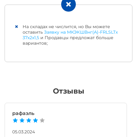
На складах не числится, но Вы можете
оставить
Заявку на МКЭКШВнг(A)-FRLSLTx
37х2х1,5
и Продавцы предложат больше
вариантов;
Отзывы
рафаэль
05.03.2024