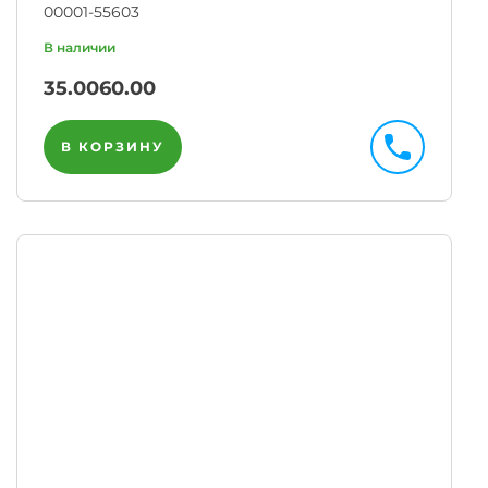
00001-55603
35.00
60.00
В КОРЗИНУ