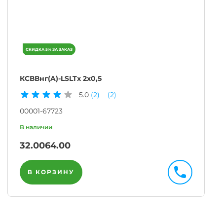
КСВВнг(A)-LSLTx 2х0,5
5.0
(2)
(2)
00001-67723
32.00
64.00
В КОРЗИНУ