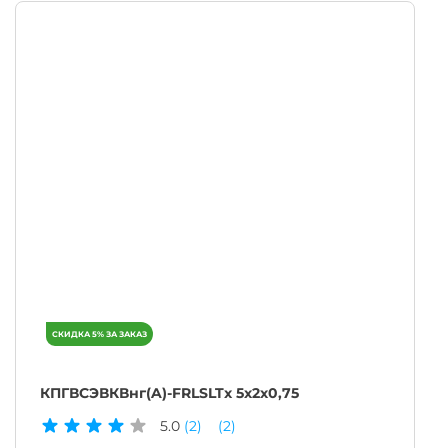
КПГВСЭВКВнг(A)-FRLSLTx 5х2х0,75
5.0
(2)
(2)