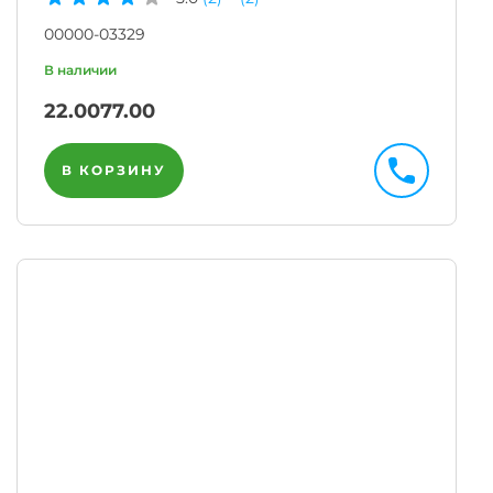
00000-03329
22.00
77.00
В КОРЗИНУ