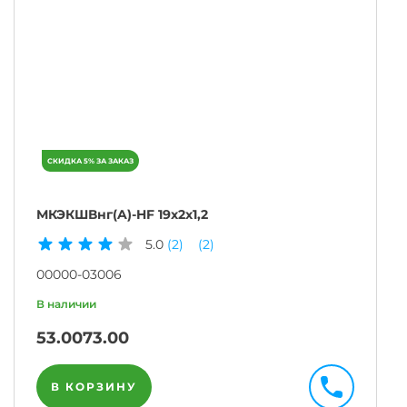
МКЭКШВнг(A)-HF 19х2х1,2
5.0
(2)
(2)
00000-03006
53.00
73.00
В КОРЗИНУ