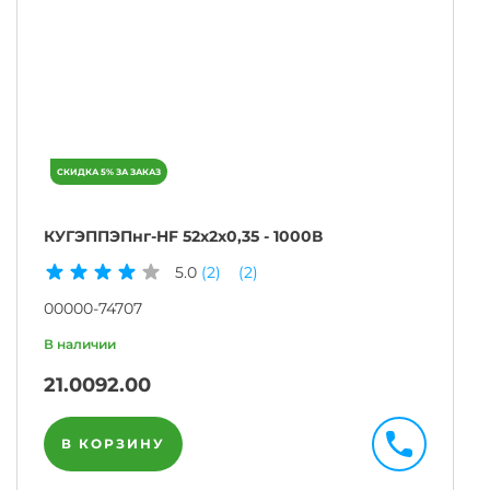
КУГЭППЭПнг-HF 52х2х0,35 - 1000В
5.0
(2)
(2)
00000-74707
21.00
92.00
В КОРЗИНУ