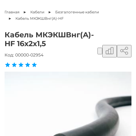
Главная
Кабели
Безгалогенные кабели
Кабель
МКЭКШВнг(A)-HF
Кабель МКЭКШВнг(A)-
HF 16х2х1,5
Добавить в сравнение
Поделиться ссылкой
Добавить в избранное
Код:
00000-02954