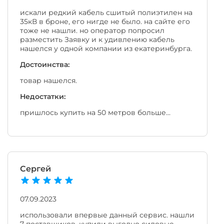
искали редкий кабель сшитый полиэтилен на
35кВ в броне, его нигде не было. на сайте его
тоже не нашли. но оператор попросил
разместить Заявку и к удивлению кабель
нашелся у одной компании из екатеринбурга.
Достоинства:
товар нашелся.
Недостатки:
пришлось купить на 50 метров больше...
Сергей
07.09.2023
использовали впервые данный сервис. нашли
7 поставщиков. купили выгодно силовые