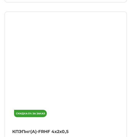
КПЭПнг(A)-FRHF 4х2х0,5