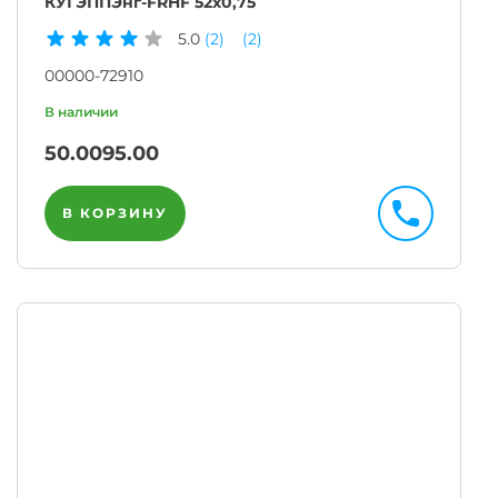
КУГЭППЭнг-FRHF 52х0,75
5.0
(2)
(2)
00000-72910
50.00
95.00
В КОРЗИНУ