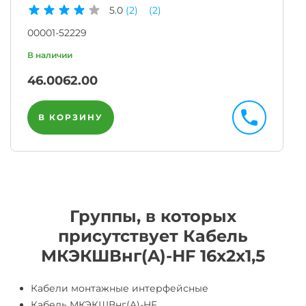
5.0
(2)
(2)
00001-52229
46.00
62.00
В КОРЗИНУ
Группы, в которых
присутствует Кабель
МКЭКШВнг(A)-HF 16х2х1,5
Кабели монтажные интерфейсные
Кабель МКЭКШВнг(A)-HF