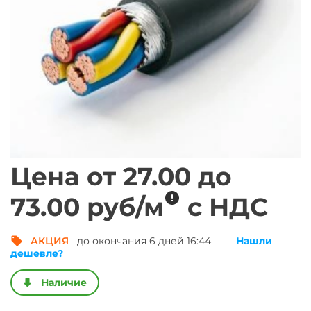
Цена от
27.00
до
метр погонный
73.00
руб/
м
с НДС
АКЦИЯ
до окончания 6 дней 16:44
Нашли
Получить выгод
дешевле?