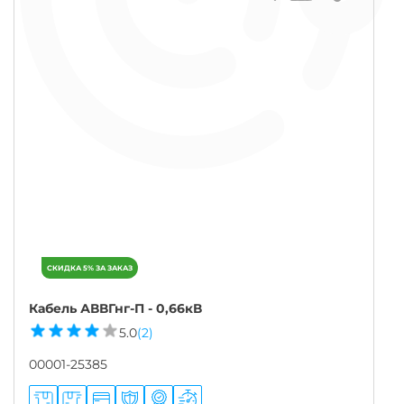
Кабель АВВГнг-П - 0,66кВ
5.0
(2)
00001-25385