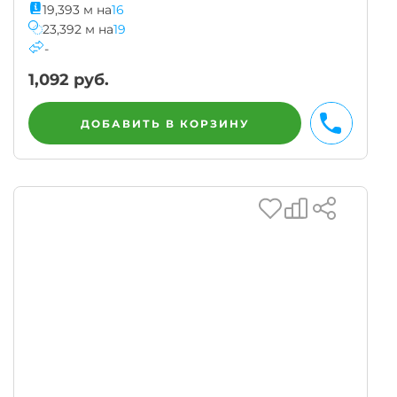
19,393
м
на
16
23,392
м
на
19
-
1,092
руб.
ДОБАВИТЬ В КОРЗИНУ