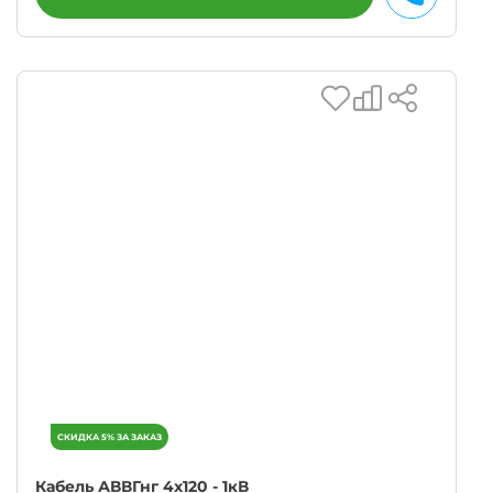
Кабель АВВГнг 4х120 - 1кВ