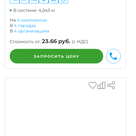
В системе: 4,043 м
На
4 комплексах
В
4
городах
В
4
организациях
23.66
руб.
Стоимость от:
(с НДС)
ЗАПРОСИТЬ ЦЕНУ