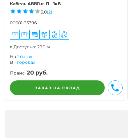
Кабель АВВГнг-П - 1кВ
5.0
(2)
00001-25396
Доступно: 290 м
На
1 базах
В
1
городах
20
руб.
Прайс:
ЗАКАЗ НА СКЛАД