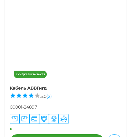
Кабель АВВГнгд
5.0
(2)
00001-24897