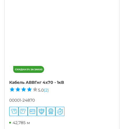
Кабель АВВГнг 4х70 - 1кВ
5.0
(2)
00001-24870
42,785 м