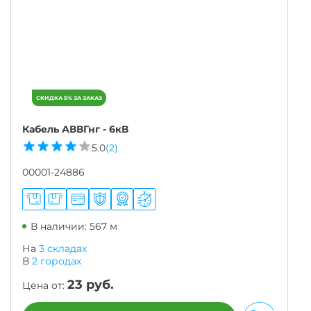
Кабель АВВГнг - 6кВ
5.0
(2)
00001-24886
В наличии: 567 м
На
3 складах
В
2
городах
23
руб.
Цена от: