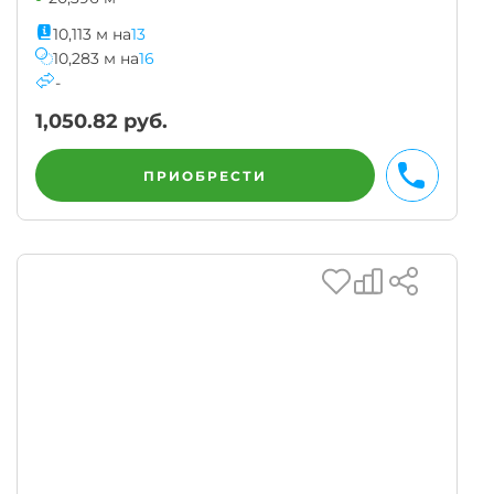
10,113
м
на
13
10,283
м
на
16
-
1,050.82
руб.
ПРИОБРЕСТИ