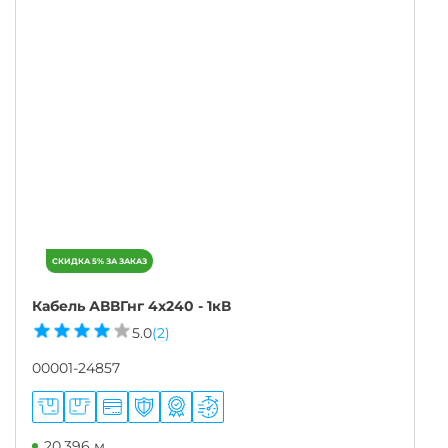
Кабель АВВГнг 4х240 - 1кВ
5.0
(2)
00001-24857
20,396 м