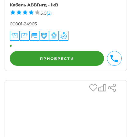
Кабель АВВГнгд - 1кВ
5.0
(2)
00001-24903
ПРИОБРЕСТИ