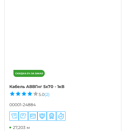
Кабель АВВГнг 5х70 - 1кВ
5.0
(2)
00001-24884
27,203 м