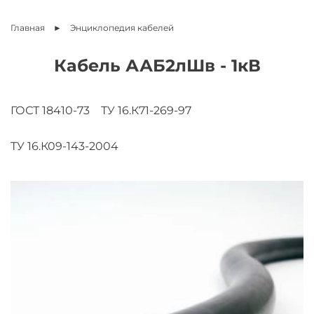
Главная
Энциклопедия
кабелей
Кабель ААБ2лШв - 1кВ
ГОСТ 18410-73
ТУ 16.К71-269-97
ТУ 16.К09-143-2004