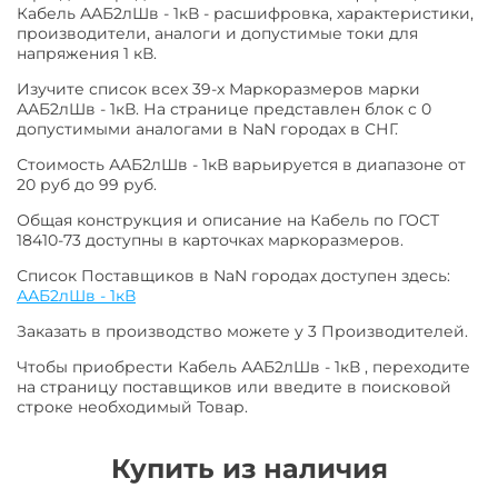
Кабель ААБ2лШв - 1кВ - расшифровка, характеристики,
производители, аналоги и допустимые токи для
напряжения 1 кВ.
Изучите список всех 39-х Маркоразмеров марки
ААБ2лШв - 1кВ. На странице представлен блок с 0
допустимыми аналогами в NaN городах в СНГ.
Стоимость ААБ2лШв - 1кВ варьируется в диапазоне от
20 руб до 99 руб.
Общая конструкция и описание на Кабель по ГОСТ
18410-73 доступны в карточках маркоразмеров.
Список Поставщиков в NaN городах доступен здесь:
ААБ2лШв - 1кВ
Заказать в производство можете у 3 Производителей.
Чтобы приобрести Кабель ААБ2лШв - 1кВ , переходите
на страницу поставщиков или введите в поисковой
строке необходимый Товар.
Купить из наличия