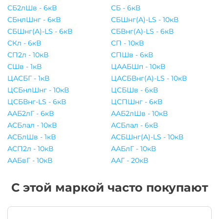
СБ2лШв - 6кВ
СБ - 6кВ
СБнлШнг - 6кВ
СБШнг(A)-LS - 10кВ
СБШнг(A)-LS - 6кВ
СБВнг(A)-LS - 6кВ
СКл - 6кВ
СП - 10кВ
СП2л - 10кВ
СПШв - 6кВ
СШв - 1кВ
ЦААБШп - 10кВ
ЦАСБГ - 1кВ
ЦАСБВнг(A)-LS - 10кВ
ЦСБнлШнг - 10кВ
ЦСБШв - 6кВ
ЦСБВнг-LS - 6кВ
ЦСПШнг - 6кВ
ААБ2лГ - 6кВ
ААБ2лШв - 10кВ
АСБлал - 10кВ
АСБлал - 6кВ
АСБлШв - 1кВ
АСБШнг(A)-LS - 10кВ
АСП2л - 10кВ
ААБлГ - 10кВ
ААБвГ - 10кВ
ААГ - 20кВ
С этой маркой часто покупают