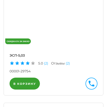
ЭСП-5,03
5.0
(2)
Отзывы
(2)
00001-29754
В КОРЗИНУ