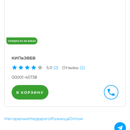
КИПвЭВБВ
5.0
(2)
Отзывы
(2)
00001-45738
В КОРЗИНУ
Негорючие
Недорого
Розница
Оптом