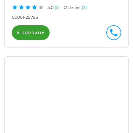
5.0
(2)
Отзывы
(2)
00001-29793
В КОРЗИНУ