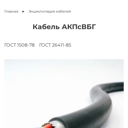
Главная
Энциклопедия
кабелей
Кабель АКПсВБГ
ГОСТ 1508-78
ГОСТ 26411-85