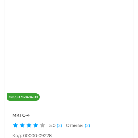
МКТС-4
5.0
(2)
Отзывы
(2)
Код:
00000-09228