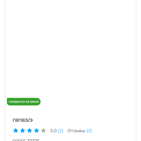
ГВПВЭ/Э
5.0
(2)
Отзывы
(2)