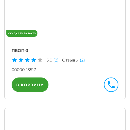
ПБОП-3
5.0
(2)
Отзывы
(2)
00000-13517
В КОРЗИНУ