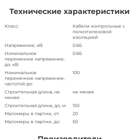
Технические характеристики
Класс
:
Кабели контрольные с
полиэтиленовой
изоляцией
Напряжение, кВ
:
0.66
Номинальное
0.66
переменное напряжение,
до, кВ
:
Номинальное
100
переменное напряжение,
частотой до
:
Строительная длина, не
не менее
менее
:
Строительная длина, до, м
:
150
Маломеры в партии, от
:
20
Маломеры в партии, до
:
50
Производители