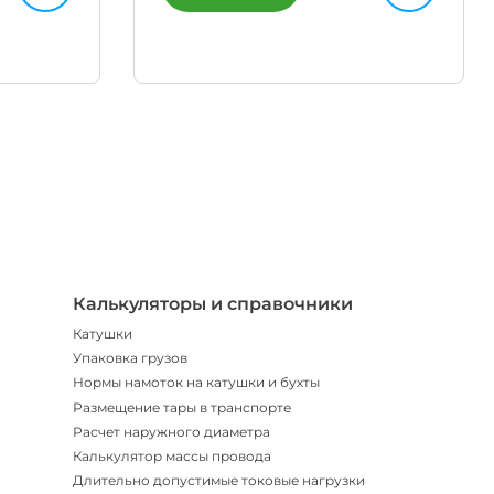
Телегр
Бот
|
Мгнов
опове
Калькуляторы и справочники
Катушки
Упаковка грузов
Нормы намоток на катушки и бухты
Размещение тары в транспорте
Расчет наружного диаметра
Калькулятор массы провода
Длительно допустимые токовые нагрузки