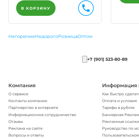
В КОРЗИНУ
Негорючие
Недорого
Розница
Оптом
+7 (901) 523-80-89
Компания
Информация 
О сервисе
Как быстро сделат
Контакты компании
Оплата и условия
Партнерство в интернете
Тарифы в рублях
Информационное сотрудничество
Баннерная Реклам
Отзывы
Рекламные ссылк
Реклама на сайте
Руководство по и
Вопросы и ответы
Пользовательское