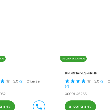
КМЖПнг-LS-FRHF
5.0
(2)
Отзывы
5.0
(2)
О
(2)
052
00001-46265
РЗИНУ
В КОРЗИНУ