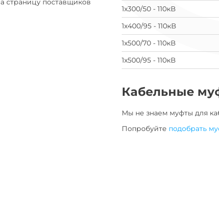
на страницу поставщиков
1х300/50 - 110кВ
1х400/95 - 110кВ
1х500/70 - 110кВ
1х500/95 - 110кВ
Кабельные му
Мы не знаем муфты для
ка
Попробуйте
подобрать му