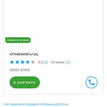
КПМВЭИВГнг(A)
5.0
(2)
Отзывы
(2)
00001-57919
В КОРЗИНУ
Негорючие
Недорого
Розница
Оптом