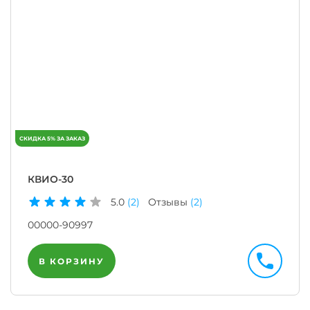
КВИО-30
5.0
(2)
Отзывы
(2)
00000-90997
В КОРЗИНУ