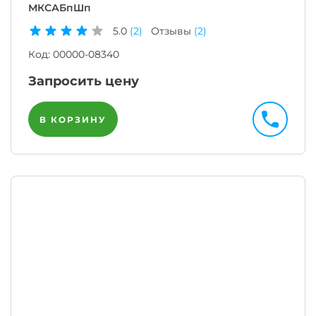
МКСАБпШп
5.0
(2)
Отзывы
(2)
Код:
00000-08340
Запросить цену
В КОРЗИНУ