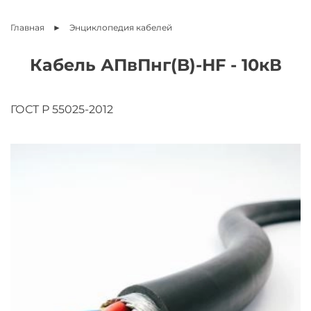
Главная
Энциклопедия
кабелей
Кабель АПвПнг(B)-HF - 10кВ
ГОСТ Р 55025-2012