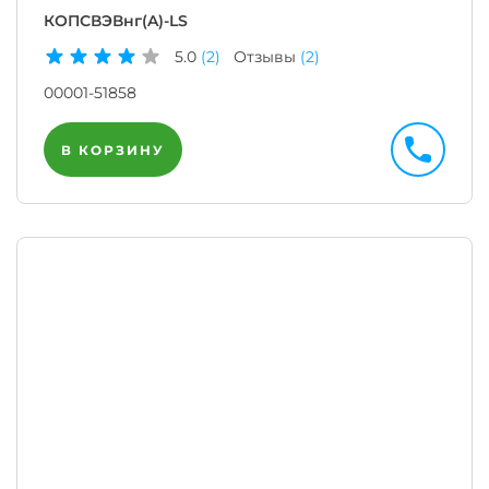
КОПСВЭВнг(A)-LS
5.0
(2)
Отзывы
(2)
00001-51858
В КОРЗИНУ