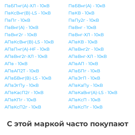
ПвБПнг(A)-ХЛ - 10кВ
ПвБВнг(A) - 10кВ
ПвКсВнг(B)-LS - 10кВ
ПвКВ - 10кВ
ПвПг - 10кВ
ПвПу2г - 10кВ
ПвВнг(A) - 10кВ
ПвВнг - 10кВ
ПвВнг2г - 10кВ
ПвВнг-ХЛ - 10кВ
АПвКсВнг(B)-LS - 10кВ
АПвКВ - 10кВ
АПвПнг(A)-HF - 10кВ
АПвВнг2г - 10кВ
АПвВнг2г-ХЛ - 10кВ
АПвВнг-ХЛ - 10кВ
АПв - 10кВ
АПвАП - 10кВ
АПвАП2Т - 10кВ
АПвБПг - 10кВ
АПвБВнг(B)-LS - 10кВ
АПвЭгП - 10кВ
АПвЭгПу - 10кВ
АПвКаПу - 10кВ
АПвКасП2г - 10кВ
АПвКаВнг(A)-LS - 10кВ
АПвКПг - 10кВ
АПвКсП - 10кВ
АПвКсП2г - 10кВ
АПвКсПг - 10кВ
С этой маркой часто покупают