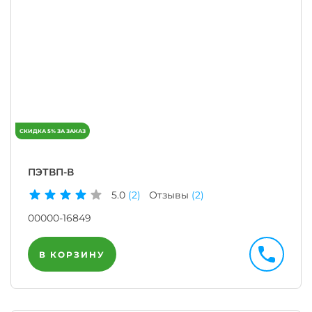
ПЭТВП-В
5.0
(2)
Отзывы
(2)
00000-16849
В КОРЗИНУ