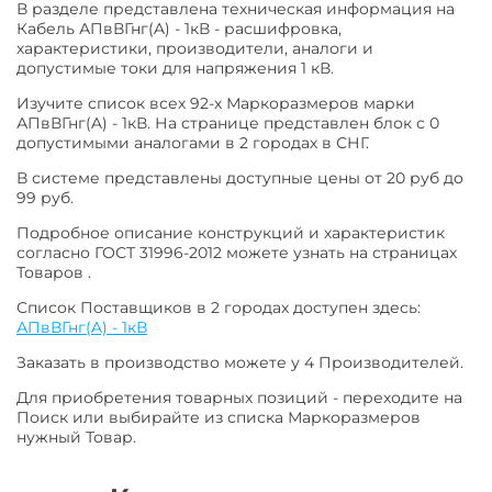
В разделе представлена техническая информация на
Кабель АПвВГнг(A) - 1кВ - расшифровка,
характеристики, производители, аналоги и
допустимые токи для напряжения 1 кВ.
Изучите список всех 92-х Маркоразмеров марки
АПвВГнг(A) - 1кВ. На странице представлен блок с 0
допустимыми аналогами в 2 городах в СНГ.
В системе представлены доступные цены от 20 руб до
99 руб.
Подробное описание конструкций и характеристик
согласно ГОСТ 31996-2012 можете узнать на страницах
Товаров .
Список Поставщиков в 2 городах доступен здесь:
АПвВГнг(A) - 1кВ
Заказать в производство можете у 4 Производителей.
Для приобретения товарных позиций - переходите на
Поиск или выбирайте из списка Маркоразмеров
нужный Товар.