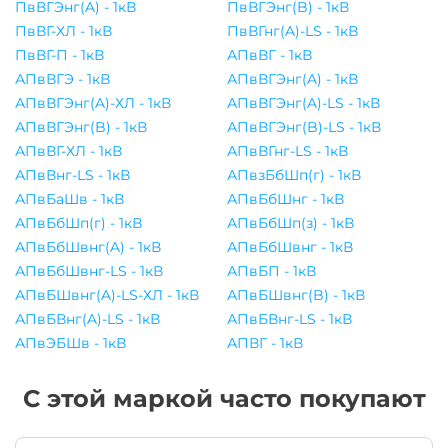
ПвВГЭнг(A) - 1кВ
ПвВГЭнг(B) - 1кВ
ПвВГ-ХЛ - 1кВ
ПвВГнг(A)-LS - 1кВ
ПвВГ-П - 1кВ
АПвВГ - 1кВ
АПвВГЭ - 1кВ
АПвВГЭнг(A) - 1кВ
АПвВГЭнг(A)-ХЛ - 1кВ
АПвВГЭнг(A)-LS - 1кВ
АПвВГЭнг(B) - 1кВ
АПвВГЭнг(B)-LS - 1кВ
АПвВГ-ХЛ - 1кВ
АПвВГнг-LS - 1кВ
АПвВнг-LS - 1кВ
АПвзБбШп(г) - 1кВ
АПвБаШв - 1кВ
АПвБбШнг - 1кВ
АПвБбШп(г) - 1кВ
АПвБбШп(з) - 1кВ
АПвБбШвнг(A) - 1кВ
АПвБбШвнг - 1кВ
АПвБбШвнг-LS - 1кВ
АПвБП - 1кВ
АПвБШвнг(A)-LS-ХЛ - 1кВ
АПвБШвнг(B) - 1кВ
АПвБВнг(A)-LS - 1кВ
АПвБВнг-LS - 1кВ
АПвЭБШв - 1кВ
АПВГ - 1кВ
С этой маркой часто покупают