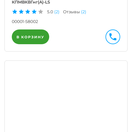
КПМВКВГнг(A)-LS
5.0
(2)
Отзывы
(2)
00001-58002
В КОРЗИНУ