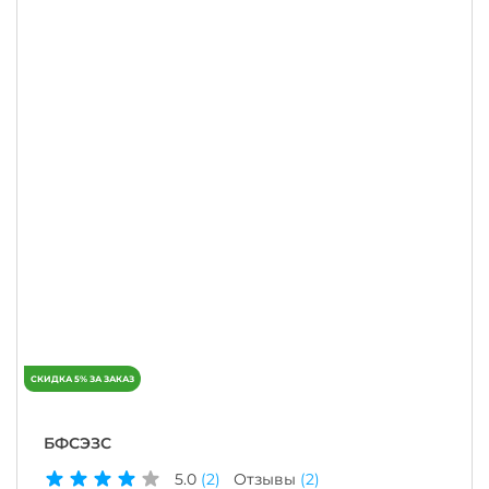
БФСЭЗС
5.0
(2)
Отзывы
(2)