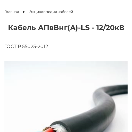
Главная
Энциклопедия
кабелей
Кабель АПвВнг(A)-LS - 12/20кВ
ГОСТ Р 55025-2012