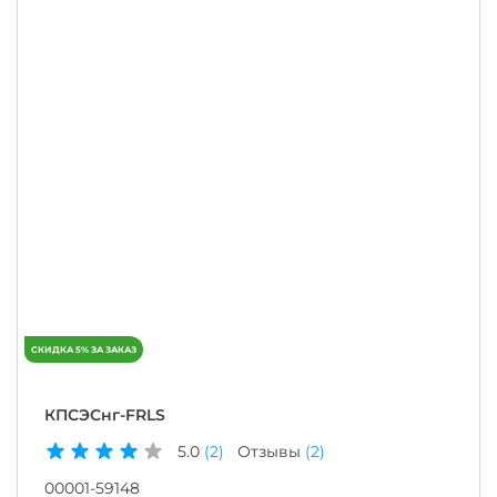
КПСЭСнг-FRLS
5.0
(2)
Отзывы
(2)
00001-59148