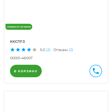
ККСПГ-3
5.0
(2)
Отзывы
(2)
00001-46007
В КОРЗИНУ