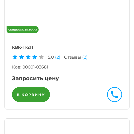
КВК-П-2П
5.0
(2)
Отзывы
(2)
Код:
00001-03681
Запросить цену
В КОРЗИНУ