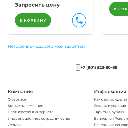
Запросить цену
В КО
В КОРЗИНУ
Негорючие
Недорого
Розница
Оптом
+7 (901) 523-80-89
Компания
Информация 
О сервисе
Как быстро сделат
Контакты компании
Оплата и условия
Партнерство в интернете
Тарифы в рублях
Информационное сотрудничество
Баннерная Реклам
Отзывы
Рекламные ссылк