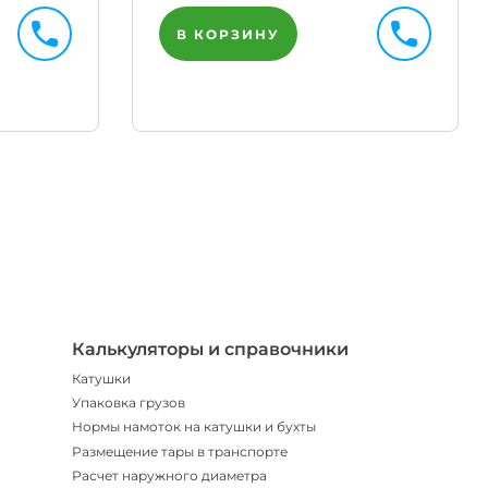
В КОРЗИНУ
Телегр
Бот
|
Мгнов
опове
Калькуляторы и справочники
Катушки
Упаковка грузов
Нормы намоток на катушки и бухты
Размещение тары в транспорте
Расчет наружного диаметра