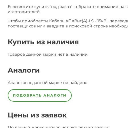
Если хотите купить "под заказ" - обратите внимание на с
изготовителей.
Чтобы приобрести Кабель АПвВнг(A)-LS - 15кВ , переход
поставщиков или введите в поисковой строке необход
Купить из наличия
Товаров данной марки нет в наличии
Аналоги
Аналогов к данной марке не найдено
ПОДОБРАТЬ АНАЛОГИ
Цены из заявок
По данной марке
кабеля
нет актуальных заявок