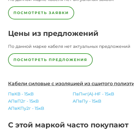
ПОСМОТРЕТЬ ЗАЯВКИ
Цены из предложений
По данной марке
кабеля
нет актуальных предложений
ПОСМОТРЕТЬ ПРЕДЛОЖЕНИЯ
Кабели силовые с изоляцией из сшитого полиэти
ПвКВ - 15кВ
ПвПнг(A)-HF - 15кВ
АПвП2г - 15кВ
АПвПу - 15кВ
АПвКПу2г - 15кВ
С этой маркой часто покупают