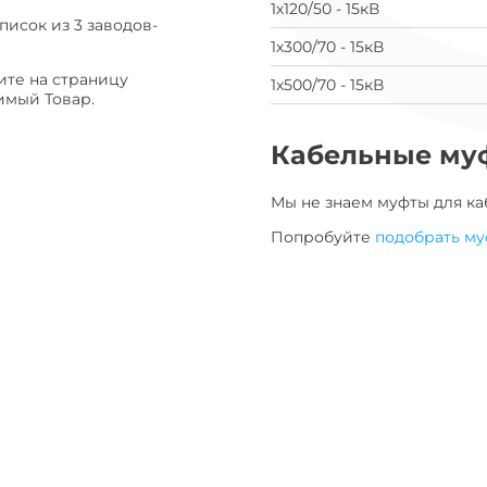
1х120/50 - 15кВ
завод
писок из 3 заводов-
1х300/70 - 15кВ
ите на страницу
1х500/70 - 15кВ
имый Товар.
Кабельные му
Мы не знаем муфты для
ка
Попробуйте
подобрать му