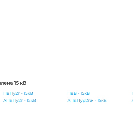
лена 15 кВ
ПвПу2г - 15кВ
ПвВ - 15кВ
АПвПу2г - 15кВ
АПвПур2гж - 15кВ