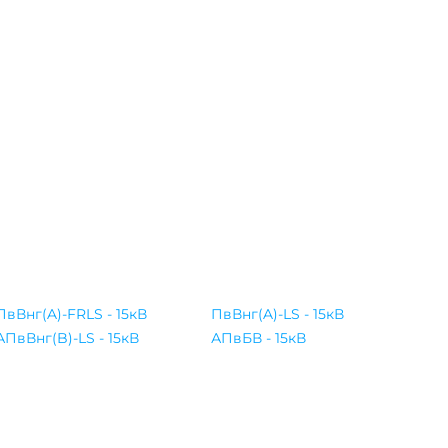
ПвВнг(A)-FRLS - 15кВ
ПвВнг(A)-LS - 15кВ
АПвВнг(B)-LS - 15кВ
АПвБВ - 15кВ