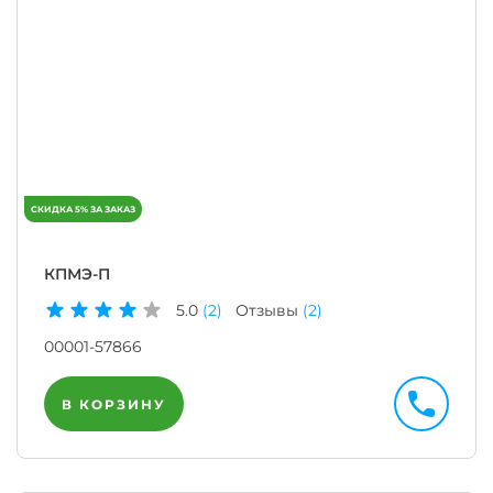
КПМЭ-П
5.0
(2)
Отзывы
(2)
00001-57866
В КОРЗИНУ