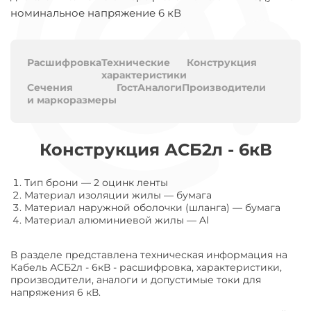
номинальное напряжение 6 кВ
Расшифровка
Технические
Конструкция
характеристики
Сечения
Гост
Аналоги
Производители
и маркоразмеры
Конструкция АСБ2л - 6кВ
Тип брони
—
2 оцинк ленты
Материал изоляции жилы
—
бумага
Материал наружной оболочки (шланга)
—
бумага
Материал алюминиевой жилы
—
Al
В разделе представлена техническая информация на
Кабель АСБ2л - 6кВ - расшифровка, характеристики,
производители, аналоги и допустимые токи для
напряжения 6 кВ.