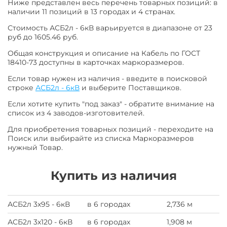
Ниже представлен весь перечень товарных позиций: в
наличии 11 позиций в 13 городах и 4 странах.
Стоимость АСБ2л - 6кВ варьируется в диапазоне от 23
руб до 1605.46 руб.
Общая конструкция и описание на Кабель по ГОСТ
18410-73 доступны в карточках маркоразмеров.
Если товар нужен из наличия - введите в поисковой
строке
АСБ2л - 6кВ
и выберите Поставщиков.
Если хотите купить "под заказ" - обратите внимание на
список из 4 заводов-изготовителей.
Для приобретения товарных позиций - переходите на
Поиск или выбирайте из списка Маркоразмеров
нужный Товар.
Купить из наличия
АСБ2л 3х95 - 6кВ
в 6 городах
2,736 м
АСБ2л 3х120 - 6кВ
в 6 городах
1,908 м