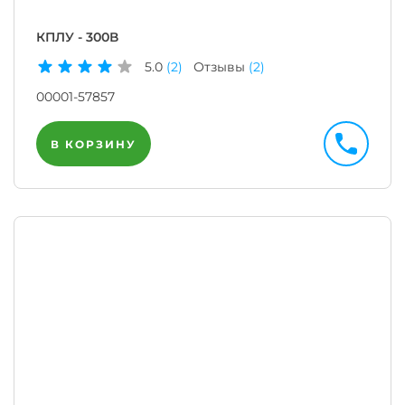
КПЛУ - 300В
5.0
(2)
Отзывы
(2)
00001-57857
В КОРЗИНУ