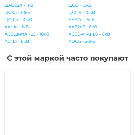
ЦАСБ2л - 1кВ
ЦСБ - 10кВ
ЦСКл - 10кВ
ЦСПл - 10кВ
ЦСШв - 10кВ
ААБ2л - 6кВ
ААШв - 1кВ
ААБ2лГ - 6кВ
АСБШнг(A)-LS - 10кВ
АСБВнг(A)-LS - 6кВ
АСПл - 6кВ
АОСБ - 20кВ
С этой маркой часто покупают