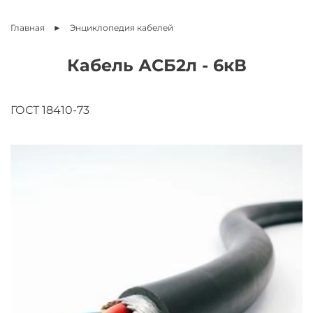
Главная
Энциклопедия
кабелей
Кабель АСБ2л - 6кВ
ГОСТ 18410-73