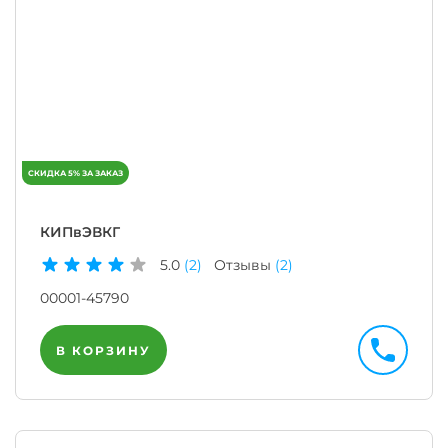
КИПвЭВКГ
5.0
(2)
Отзывы
(2)
00001-45790
В КОРЗИНУ