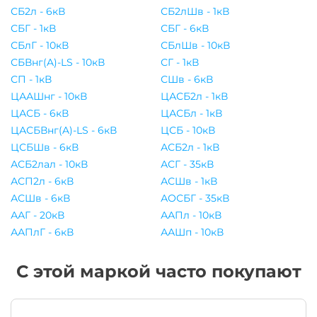
СБ2л - 6кВ
СБ2лШв - 1кВ
СБГ - 1кВ
СБГ - 6кВ
СБлГ - 10кВ
СБлШв - 10кВ
СБВнг(A)-LS - 10кВ
СГ - 1кВ
СП - 1кВ
СШв - 6кВ
ЦААШнг - 10кВ
ЦАСБ2л - 1кВ
ЦАСБ - 6кВ
ЦАСБл - 1кВ
ЦАСБВнг(A)-LS - 6кВ
ЦСБ - 10кВ
ЦСБШв - 6кВ
АСБ2л - 1кВ
АСБ2лал - 10кВ
АСГ - 35кВ
АСП2л - 6кВ
АСШв - 1кВ
АСШв - 6кВ
АОСБГ - 35кВ
ААГ - 20кВ
ААПл - 10кВ
ААПлГ - 6кВ
ААШп - 10кВ
С этой маркой часто покупают