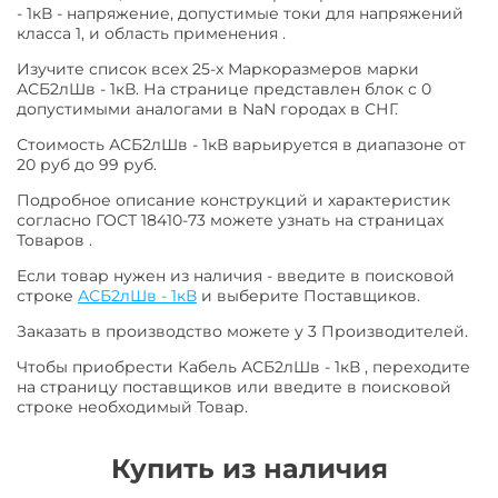
- 1кВ - напряжение, допустимые токи для напряжений
класса 1, и область применения .
Изучите список всех 25-х Маркоразмеров марки
АСБ2лШв - 1кВ. На странице представлен блок с 0
допустимыми аналогами в NaN городах в СНГ.
Стоимость АСБ2лШв - 1кВ варьируется в диапазоне от
20 руб до 99 руб.
Подробное описание конструкций и характеристик
согласно ГОСТ 18410-73 можете узнать на страницах
Товаров .
Если товар нужен из наличия - введите в поисковой
строке
АСБ2лШв - 1кВ
и выберите Поставщиков.
Заказать в производство можете у 3 Производителей.
Чтобы приобрести Кабель АСБ2лШв - 1кВ , переходите
на страницу поставщиков или введите в поисковой
строке необходимый Товар.
Купить из наличия