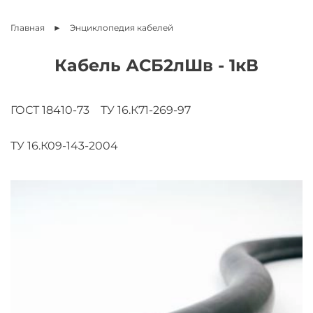
Главная
Энциклопедия
кабелей
Кабель АСБ2лШв - 1кВ
ГОСТ 18410-73
ТУ 16.К71-269-97
ТУ 16.К09-143-2004