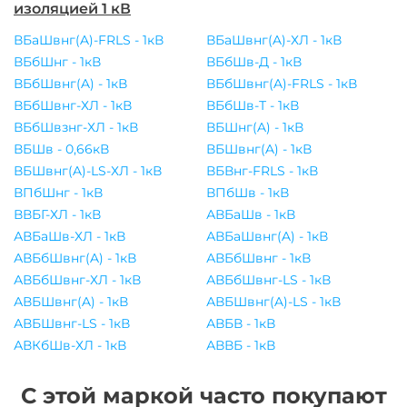
изоляцией 1 кВ
ВБаШвнг(A)-FRLS - 1кВ
ВБаШвнг(A)-ХЛ - 1кВ
ВБбШнг - 1кВ
ВБбШв-Д - 1кВ
ВБбШвнг(A) - 1кВ
ВБбШвнг(A)-FRLS - 1кВ
ВБбШвнг-ХЛ - 1кВ
ВБбШв-Т - 1кВ
ВБбШвзнг-ХЛ - 1кВ
ВБШнг(A) - 1кВ
ВБШв - 0,66кВ
ВБШвнг(A) - 1кВ
ВБШвнг(A)-LS-ХЛ - 1кВ
ВБВнг-FRLS - 1кВ
ВПбШнг - 1кВ
ВПбШв - 1кВ
ВВБГ-ХЛ - 1кВ
АВБаШв - 1кВ
АВБаШв-ХЛ - 1кВ
АВБаШвнг(A) - 1кВ
АВБбШвнг(A) - 1кВ
АВБбШвнг - 1кВ
АВБбШвнг-ХЛ - 1кВ
АВБбШвнг-LS - 1кВ
АВБШвнг(A) - 1кВ
АВБШвнг(A)-LS - 1кВ
АВБШвнг-LS - 1кВ
АВБВ - 1кВ
АВКбШв-ХЛ - 1кВ
АВВБ - 1кВ
С этой маркой часто покупают