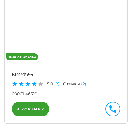
КММФЭ-4
5.0
(2)
Отзывы
(2)
00001-46310
В КОРЗИНУ