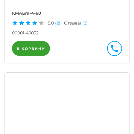
КМАБпГ-4-60
5.0
(2)
Отзывы
(2)
00001-46032
В КОРЗИНУ