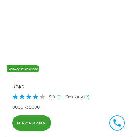
КГФЭ
5.0
(2)
Отзывы
(2)
00001-38600
В КОРЗИНУ