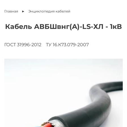
Главная
Энциклопедия
кабелей
Кабель АВБШвнг(A)-LS-ХЛ - 1кВ
ГОСТ 31996-2012
ТУ 16.К73.079-2007