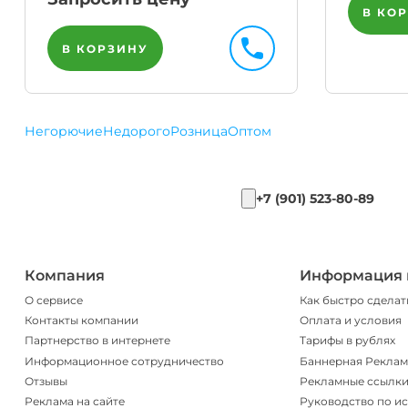
В КО
В КОРЗИНУ
Негорючие
Недорого
Розница
Оптом
+7 (901) 523-80-89
Компания
Информация 
О сервисе
Как быстро сделат
Контакты компании
Оплата и условия
Партнерство в интернете
Тарифы в рублях
Информационное сотрудничество
Баннерная Реклам
Отзывы
Рекламные ссылк
Реклама на сайте
Руководство по и