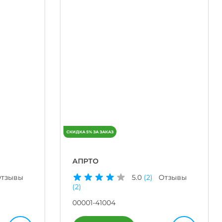
АПРТО
тзывы
5.0
(2)
Отзывы
(2)
00001-41004