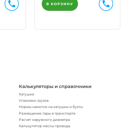
В КОРЗИНУ
Телегр
Бот
|
Мгнов
опове
Калькуляторы и справочники
Катушки
Упаковка грузов
Нормы намоток на катушки и бухты
Размещение тары в транспорте
Расчет наружного диаметра
Калькулятор массы провода