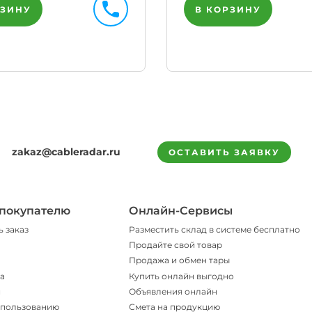
РЗИНУ
В КОРЗИНУ
zakaz@cableradar.ru
ОСТАВИТЬ ЗАЯВКУ
покупателю
Онлайн-Сервисы
ь заказ
Разместить склад в системе бесплатно
Продайте свой товар
Продажа и обмен тары
а
Купить онлайн выгодно
и
Объявления онлайн
спользованию
Смета на продукцию