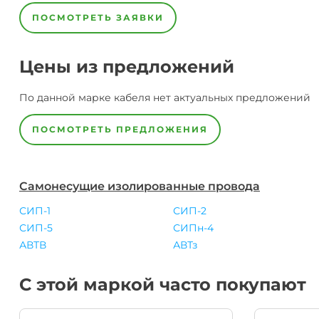
ПОСМОТРЕТЬ ЗАЯВКИ
Цены из предложений
По данной марке
кабеля
нет актуальных предложений
ПОСМОТРЕТЬ ПРЕДЛОЖЕНИЯ
Самонесущие изолированные провода
СИП-1
СИП-2
СИП-5
СИПн-4
АВТВ
АВТз
С этой маркой часто покупают