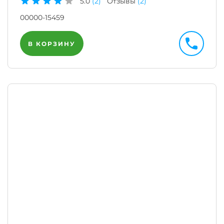
5.0
(2)
Отзывы
(2)
00000-15459
В КОРЗИНУ