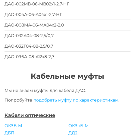
ДАО-002МВ-06-МВ02х1-2,7-НГ
ДАО-004А-06-А04х1-2,7-НГ
ДАО-008МА-06-МА04х2-2,0
ДАО-032А04-08-2,5/0,7
ДАО-032Т04-08-2,5/0,7
ДАО-096А-08-А12х8-2,7
Кабельные муфты
Мы не знаем муфты для
кабеля
ДАО
.
Попробуйте
подобрать муфту по характеристикам
.
Кабели оптические
ОКЗБ-М
ОКЗпБ-М
ДБП
ДД2