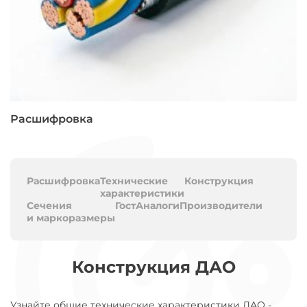
Расшифровка
Расшифровка
Технические
Конструкция
характеристики
Сечения
Гост
Аналоги
Производители
и маркоразмеры
Конструкция ДАО
Узнайте общие технические характеристики ДАО -