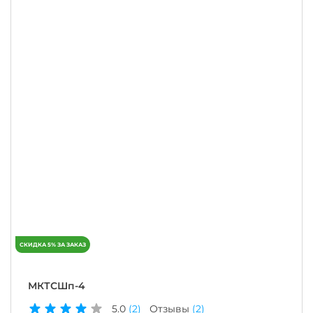
МКТСШп-4
5.0
(2)
Отзывы
(2)