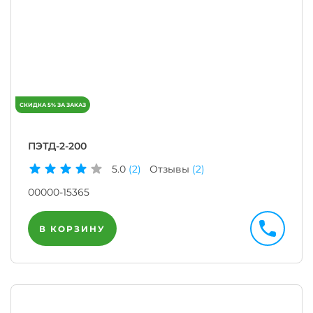
ПЭТД-2-200
5.0
(2)
Отзывы
(2)
00000-15365
В КОРЗИНУ