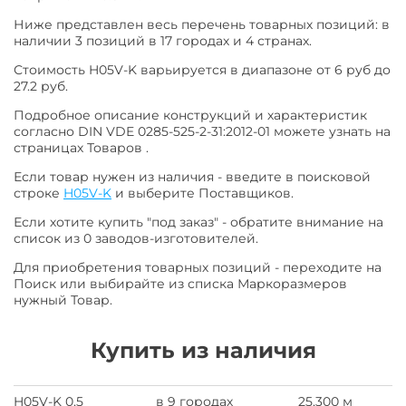
Ниже представлен весь перечень товарных позиций: в
наличии 3 позиций в 17 городах и 4 странах.
Стоимость H05V-K варьируется в диапазоне от 6 руб до
27.2 руб.
Подробное описание конструкций и характеристик
согласно DIN VDE 0285-525-2-31:2012-01 можете узнать на
страницах Товаров .
Если товар нужен из наличия - введите в поисковой
строке
H05V-K
и выберите Поставщиков.
Если хотите купить "под заказ" - обратите внимание на
список из 0 заводов-изготовителей.
Для приобретения товарных позиций - переходите на
Поиск или выбирайте из списка Маркоразмеров
нужный Товар.
Купить из наличия
H05V-K 0,5
в 9 городах
25,300 м