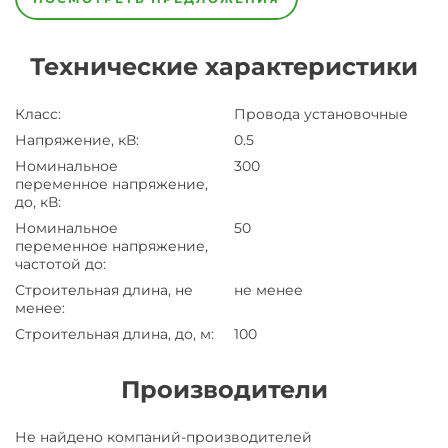
Технические характеристики
Класс
:
Провода установочные
Напряжение, кВ
:
0.5
Номинальное
300
переменное напряжение,
до, кВ
:
Номинальное
50
переменное напряжение,
частотой до
:
Строительная длина, не
не менее
менее
:
Строительная длина, до, м
:
100
Производители
Завод
Не найдено компаний-производителей
Завод-