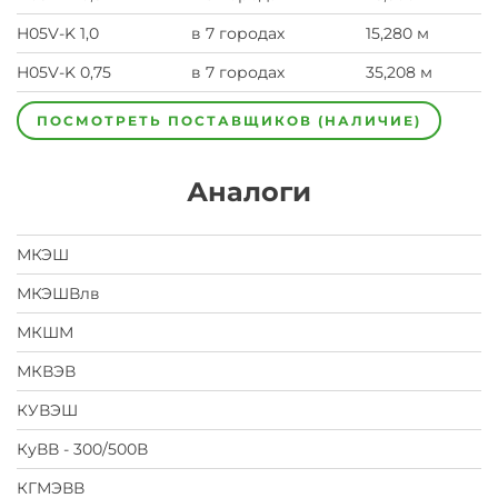
H05V-K 1,0
в 7 городах
15,280 м
H05V-K 0,75
в 7 городах
35,208 м
ПОСМОТРЕТЬ ПОСТАВЩИКОВ (НАЛИЧИЕ)
Аналоги
МКЭШ
МКЭШВлв
МКШМ
МКВЭВ
КУВЭШ
КуВВ - 300/500В
КГМЭВВ