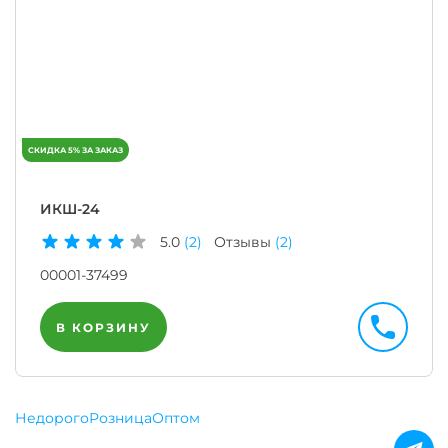
ИКШ-24
5.0
(2)
Отзывы
(2)
00001-37499
В КОРЗИНУ
Недорого
Розница
Оптом