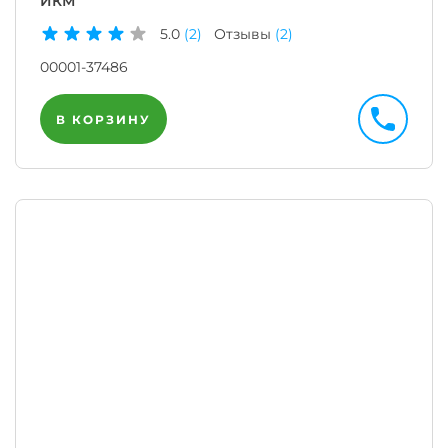
ИКМ
5.0
(2)
Отзывы
(2)
00001-37486
В КОРЗИНУ