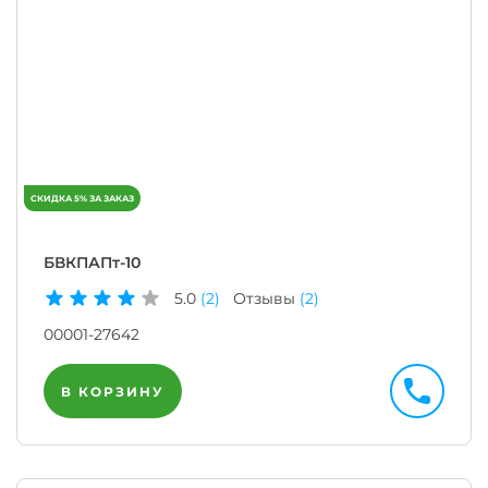
БВКПАПт-10
5.0
(2)
Отзывы
(2)
00001-27642
В КОРЗИНУ