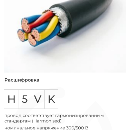
Расшифровка
H
5
V
K
провод соответствует гармонизированным
стандартам (Harmonised)
номинальное напряжение 300/500 В