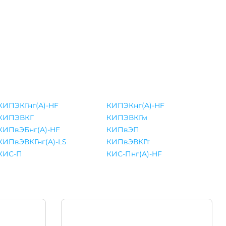
КИПЭКГнг(A)-HF
КИПЭКнг(A)-HF
КИПЭВКГ
КИПЭВКГм
КИПвЭБнг(A)-HF
КИПвЭП
КИПвЭВКГнг(A)-LS
КИПвЭВКГт
КИС-П
КИС-Пнг(A)-HF