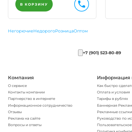
В КОРЗИНУ
Негорючие
Недорого
Розница
Оптом
+7 (901) 523-80-89
Компания
Информация 
О сервисе
Как быстро сделат
Контакты компании
Оплата и условия
Партнерство в интернете
Тарифы в рублях
Информационное сотрудничество
Баннерная Реклам
Отзывы
Рекламные ссылк
Реклама на сайте
Руководство по и
Вопросы и ответы
Пользовательское
Политика конфид