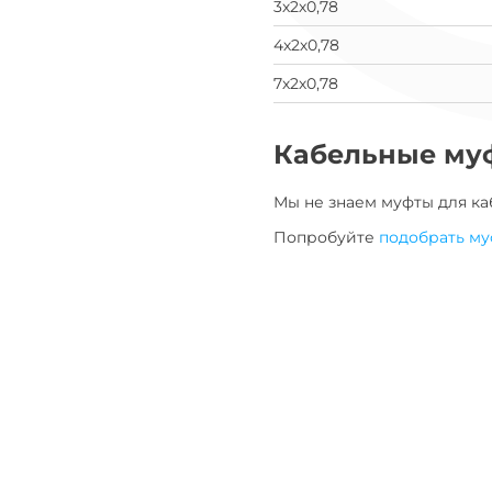
3х2х0,78
4х2х0,78
7х2х0,78
Кабельные му
Мы не знаем муфты для
ка
Попробуйте
подобрать му