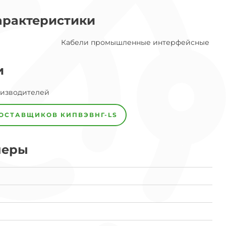
арактеристики
Кабели промышленные интерфейсные
и
оизводителей
ПОСТАВЩИКОВ
КИПВЭВНГ-LS
меры