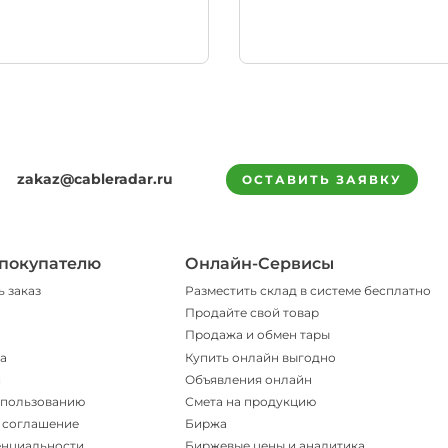
zakaz@cableradar.ru
ОСТАВИТЬ ЗАЯВКУ
покупателю
Онлайн-Сервисы
ь заказ
Разместить склад в системе бесплатно
Продайте свой товар
Продажа и обмен тары
а
Купить онлайн выгодно
и
Объявления онлайн
спользованию
Смета на продукцию
 соглашение
Биржа
енциальности
Биржевые цены и аналитика