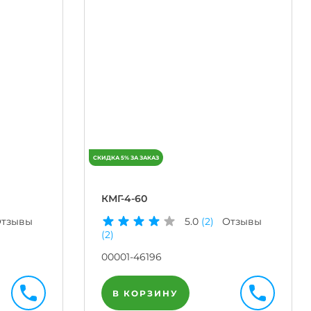
КМГ-4-60
тзывы
5.0
(2)
Отзывы
(2)
00001-46196
В КОРЗИНУ