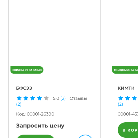
БФСЭЗ
КИМТК
5.0
(2)
Отзывы
(2)
(2)
Код:
00001-26390
00001-45
Запросить цену
В КО