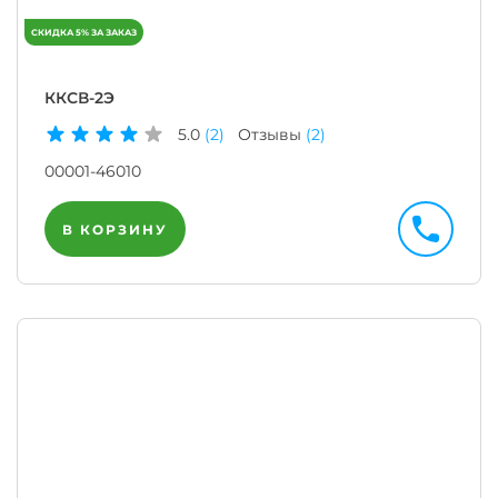
ККСВ-2Э
5.0
(2)
Отзывы
(2)
00001-46010
В КОРЗИНУ