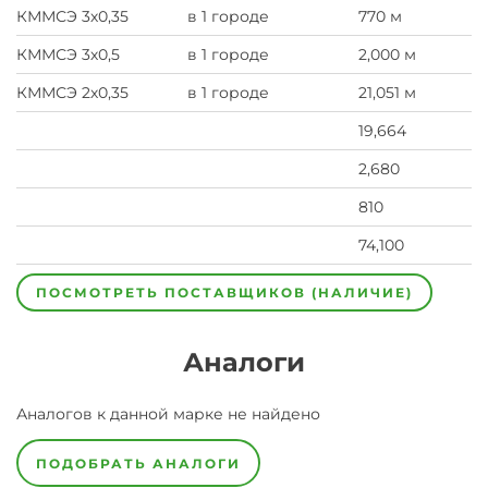
КММСЭ 3х0,35
в 1 городе
770 м
КММСЭ 3х0,5
в 1 городе
2,000 м
КММСЭ 2х0,35
в 1 городе
21,051 м
19,664
2,680
810
74,100
ПОСМОТРЕТЬ ПОСТАВЩИКОВ (НАЛИЧИЕ)
Аналоги
Аналогов к данной марке не найдено
ПОДОБРАТЬ АНАЛОГИ