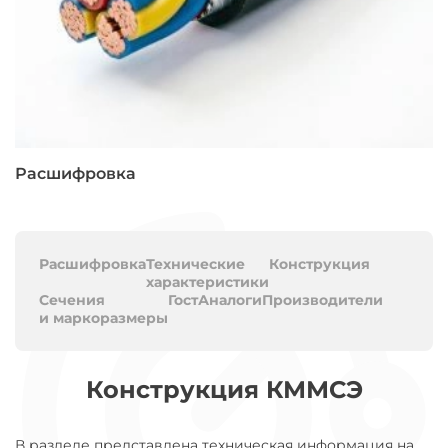
Расшифровка
Расшифровка
Технические
Конструкция
характеристики
Сечения
Гост
Аналоги
Производители
и маркоразмеры
Конструкция КММСЭ
В разделе представлена техническая информация на