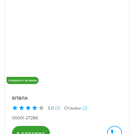
БПВЛА
5.0
(2)
Отзывы
(2)
00001-27286
В КОРЗИНУ