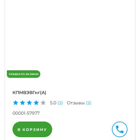
КПМВЭВГнг(A)
5.0
(2)
Отзывы
(2)
00001-57977
В КОРЗИНУ