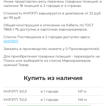
Ниже представлен весь перечень товарных позиций: в
наличии 18 позиций в 2 городах и 4 странах.
Стоимость КНРЭТП варьируется в диапазоне от 22 руб
до 99 руб.
Общая конструкция и описание на Кабель по ГОСТ
7866.1-76 доступны в карточках маркоразмеров.
Список Поставщиков в 2 городах доступен здесь:
КНРЭТП
Заказать в производство можете у 0 Производителей.
Для приобретения товарных позиций - переходите на
Поиск или выбирайте из списка Маркоразмеров
нужный Товар.
Купить из наличия
КНРЭТП 3х1,0
в 1 городе
147 м
КНРЭТП 7х1,0
в 1 городе
149 м