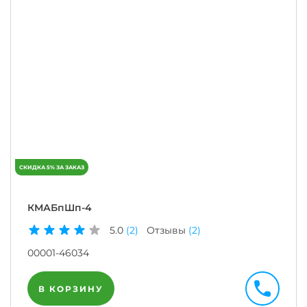
КМАБпШп-4
5.0
(2)
Отзывы
(2)
00001-46034
В КОРЗИНУ