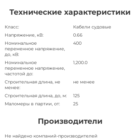
Технические характеристики
Класс
:
Кабели судовые
Напряжение, кВ
:
0.66
Номинальное
400
переменное напряжение,
до, кВ
:
Номинальное
1,200.0
переменное напряжение,
частотой до
:
Строительная длина, не
не менее
менее
:
Строительная длина, до, м
:
125
Маломеры в партии, от
:
25
Производители
Завод
Не найдено компаний-производителей
Завод-