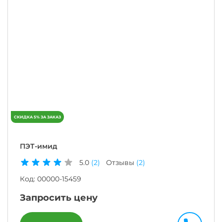
ПЭТ-имид
5.0
(2)
Отзывы
(2)
Код:
00000-15459
Запросить цену