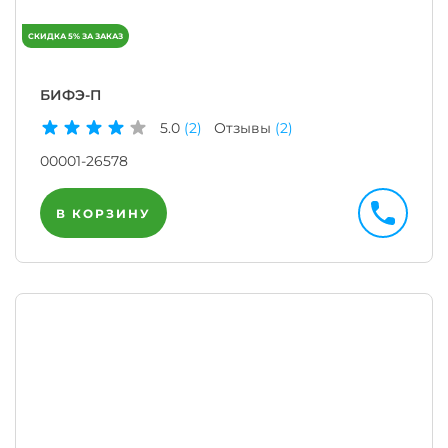
БИФЭ-П
5.0
(2)
Отзывы
(2)
00001-26578
В КОРЗИНУ