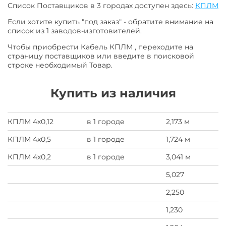
Список Поставщиков в 3 городах доступен здесь:
КПЛМ
Если хотите купить "под заказ" - обратите внимание на
список из 1 заводов-изготовителей.
Чтобы приобрести Кабель КПЛМ , переходите на
страницу поставщиков или введите в поисковой
строке необходимый Товар.
Купить из наличия
КПЛМ 4х0,12
в 1 городе
2,173 м
КПЛМ 4х0,5
в 1 городе
1,724 м
КПЛМ 4х0,2
в 1 городе
3,041 м
5,027
2,250
1,230