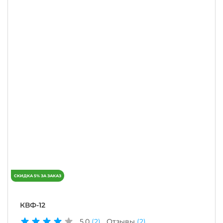
КВФ-12
5.0
(2)
Отзывы
(2)