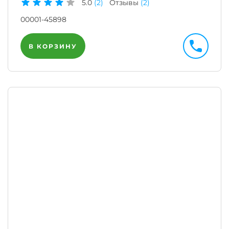
5.0
(2)
Отзывы
(2)
00001-45898
В КОРЗИНУ