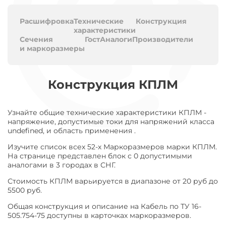
Расшифровка
Технические
Конструкция
характеристики
Сечения
Гост
Аналоги
Производители
и маркоразмеры
Конструкция КПЛМ
Узнайте общие технические характеристики КПЛМ -
напряжение, допустимые токи для напряжений класса
undefined, и область применения .
Изучите список всех 52-х Маркоразмеров марки КПЛМ.
На странице представлен блок с 0 допустимыми
аналогами в 3 городах в СНГ.
Стоимость КПЛМ варьируется в диапазоне от 20 руб до
5500 руб.
Общая конструкция и описание на Кабель по ТУ 16-
505.754-75 доступны в карточках маркоразмеров.