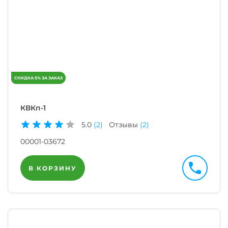
КВКп-1
5.0
(2)
Отзывы
(2)
00001-03672
В КОРЗИНУ