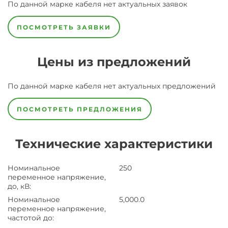
По данной марке
кабеля
нет актуальных заявок
ПОСМОТРЕТЬ ЗАЯВКИ
Цены из предложений
По данной марке
кабеля
нет актуальных предложений
ПОСМОТРЕТЬ ПРЕДЛОЖЕНИЯ
Технические характеристики
Номинальное
250
переменное напряжение,
до, кВ
:
Номинальное
5,000.0
переменное напряжение,
частотой до
: