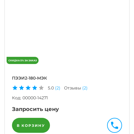
ПЭЭИ2-180-МЭК
5.0
(2)
Отзывы
(2)
Код:
00000-14271
Запросить цену
В КОРЗИНУ