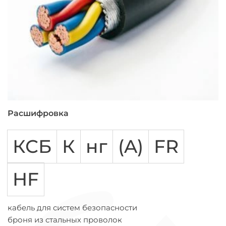
Расшифровка
КСБ
К
нг
(A)
FR
HF
кабель для систем безопасности
броня из стальных проволок