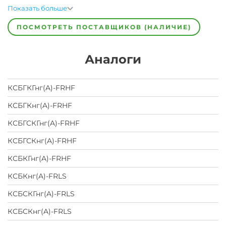
Показать больше
ПОСМОТРЕТЬ ПОСТАВЩИКОВ (НАЛИЧИЕ)
Аналоги
КСБГКГнг(A)-FRHF
КСБГКнг(A)-FRHF
КСБГСКГнг(A)-FRHF
КСБГСКнг(A)-FRHF
КСБКГнг(A)-FRHF
КСБКнг(A)-FRLS
КСБСКГнг(A)-FRLS
КСБСКнг(A)-FRLS