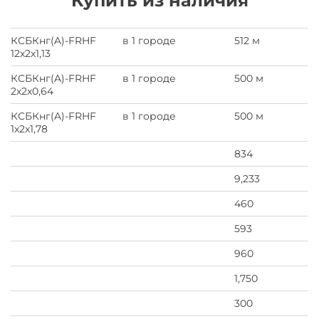
Купить из наличия
КСБКнг(A)-FRHF
в 1 городе
512 м
12х2х1,13
КСБКнг(A)-FRHF
в 1 городе
500 м
2х2х0,64
КСБКнг(A)-FRHF
в 1 городе
500 м
1х2х1,78
834
9,233
460
593
960
1,750
300