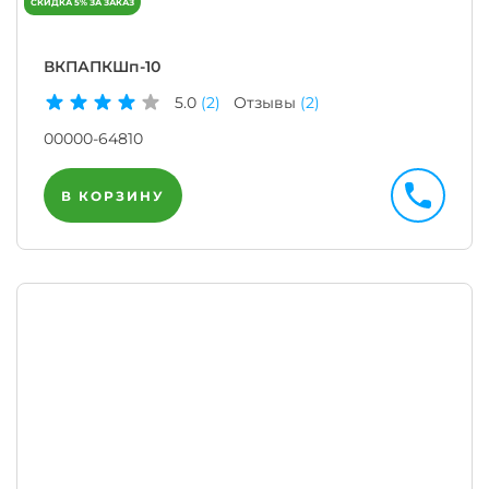
ВКПАПКШп-10
5.0
(2)
Отзывы
(2)
00000-64810
В КОРЗИНУ