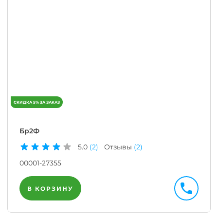
Бр2Ф
5.0
(2)
Отзывы
(2)
00001-27355
В КОРЗИНУ