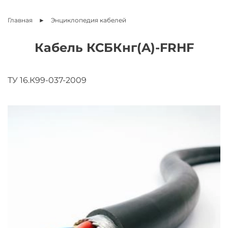
Главная
Энциклопедия
кабелей
Кабель КСБКнг(A)-FRHF
ТУ 16.К99-037-2009