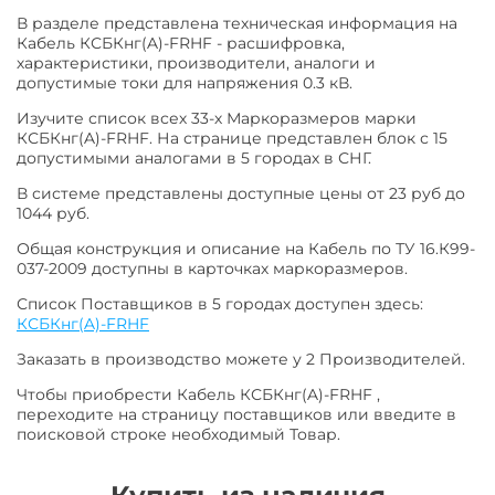
В разделе представлена техническая информация на
Кабель КСБКнг(A)-FRHF - расшифровка,
характеристики, производители, аналоги и
допустимые токи для напряжения 0.3 кВ.
Изучите список всех 33-х Маркоразмеров марки
КСБКнг(A)-FRHF. На странице представлен блок с 15
допустимыми аналогами в 5 городах в СНГ.
В системе представлены доступные цены от 23 руб до
1044 руб.
Общая конструкция и описание на Кабель по ТУ 16.К99-
037-2009 доступны в карточках маркоразмеров.
Список Поставщиков в 5 городах доступен здесь:
КСБКнг(A)-FRHF
Заказать в производство можете у 2 Производителей.
Чтобы приобрести Кабель КСБКнг(A)-FRHF ,
переходите на страницу поставщиков или введите в
поисковой строке необходимый Товар.