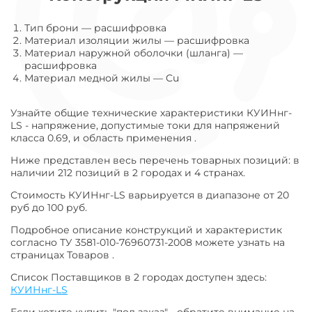
Тип брони
—
расшифровка
Материал изоляции жилы
—
расшифровка
Материал наружной оболочки (шланга)
—
расшифровка
Материал медной жилы
—
Cu
Узнайте общие технические характеристики КУИНнг-
LS - напряжение, допустимые токи для напряжений
класса 0.69, и область применения .
Ниже представлен весь перечень товарных позиций: в
наличии 212 позиций в 2 городах и 4 странах.
Стоимость КУИНнг-LS варьируется в диапазоне от 20
руб до 100 руб.
Подробное описание конструкций и характеристик
согласно ТУ 3581-010-76960731-2008 можете узнать на
страницах Товаров .
Список Поставщиков в 2 городах доступен здесь:
КУИНнг-LS