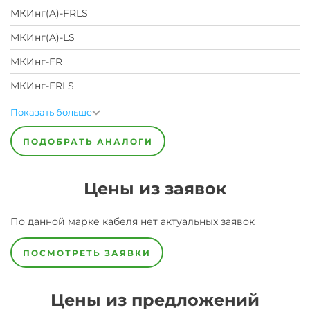
МКИнг(A)-FRLS
МКИнг(A)-LS
МКИнг-FR
МКИнг-FRLS
Показать больше
ПОДОБРАТЬ АНАЛОГИ
Цены из заявок
По данной марке
кабеля
нет актуальных заявок
ПОСМОТРЕТЬ ЗАЯВКИ
Цены из предложений