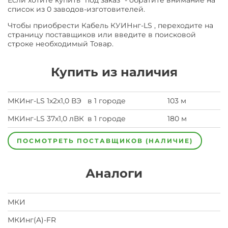
Если хотите купить "под заказ" - обратите внимание на
список из 0 заводов-изготовителей.
Чтобы приобрести Кабель КУИНнг-LS , переходите на
страницу поставщиков или введите в поисковой
строке необходимый Товар.
Купить из наличия
МКИнг-LS 1х2х1,0 ВЭ
в 1 городе
103 м
МКИнг-LS 37х1,0 лВК
в 1 городе
180 м
ПОСМОТРЕТЬ ПОСТАВЩИКОВ (НАЛИЧИЕ)
Аналоги
МКИ
МКИнг(A)-FR