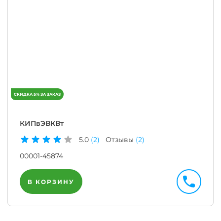
КИПвЭВКВт
5.0
(2)
Отзывы
(2)
00001-45874
В КОРЗИНУ