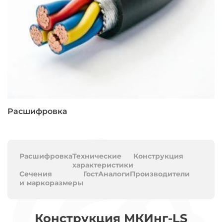
Расшифровка
Расшифровка
Технические
Конструкция
характеристики
Сечения
Гост
Аналоги
Производители
и маркоразмеры
Конструкция МКИнг-LS