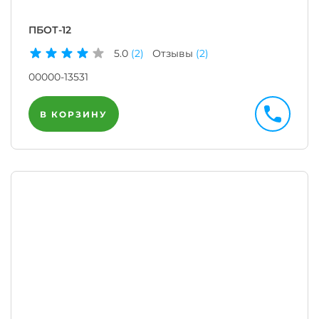
ПБОТ-12
5.0
(2)
Отзывы
(2)
00000-13531
В КОРЗИНУ