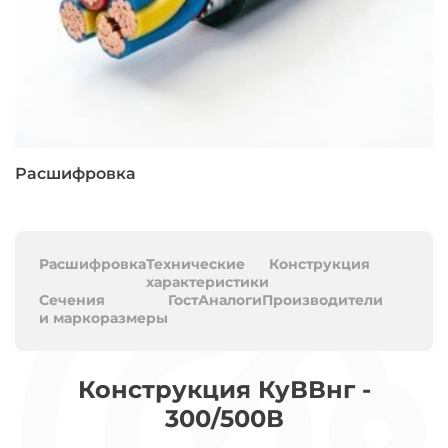
Расшифровка
Расшифровка
Технические
Конструкция
характеристики
Сечения
Гост
Аналоги
Производители
и маркоразмеры
Конструкция КуВВнг -
300/500В