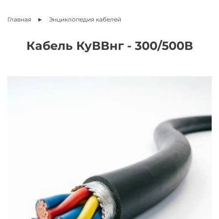
Главная
Энциклопедия
кабелей
Кабель КуВВнг - 300/500В