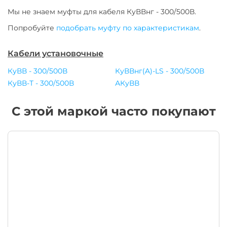
Мы не знаем муфты для
кабеля
КуВВнг - 300/500В
.
Попробуйте
подобрать муфту по характеристикам
.
Кабели установочные
КуВВ - 300/500В
КуВВнг(A)-LS - 300/500В
КуВВ-Т - 300/500В
АКуВВ
С этой маркой часто покупают