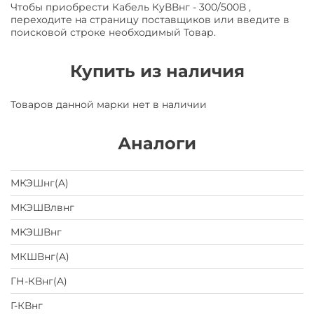
Чтобы приобрести Кабель КуВВнг - 300/500В ,
переходите на страницу поставщиков или введите в
поисковой строке необходимый Товар.
Купить из наличия
Товаров данной марки нет в наличии
Аналоги
МКЭШнг(A)
МКЭШВлвнг
МКЭШВнг
МКШВнг(A)
ГН-КВнг(A)
Г-КВнг