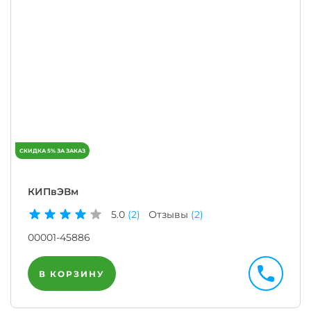
КИПвЭВм
5.0
(2)
Отзывы
(2)
00001-45886
В КОРЗИНУ