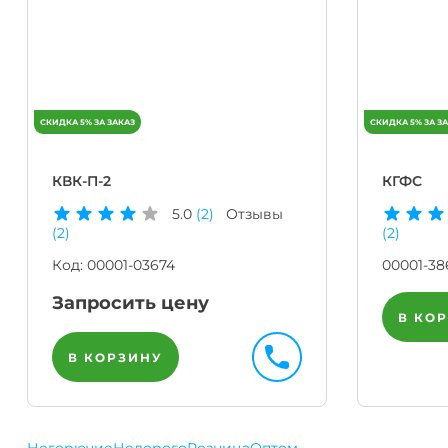
КВК-П-2
КГФС
5.0
(2)
Отзывы
(2)
(2)
Код:
00001-03674
00001-38
Запросить цену
В КО
В КОРЗИНУ