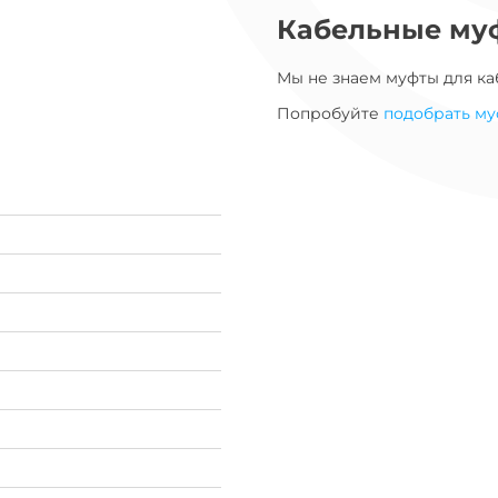
Кабельные му
Мы не знаем муфты для
ка
Попробуйте
подобрать му