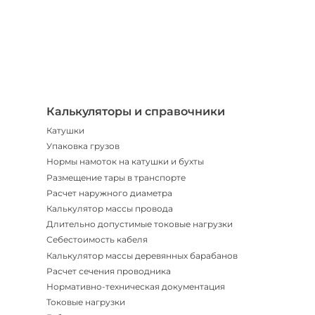
Телегр
Бот
|
Мгнов
опове
Калькуляторы и справочники
Катушки
Упаковка грузов
Нормы намоток на катушки и бухты
Размещение тары в транспорте
Расчет наружного диаметра
Калькулятор массы провода
Длительно допустимые токовые нагрузки
Себестоимость кабеля
Калькулятор массы деревянных барабанов
Расчет сечения проводника
Нормативно-техническая документация
Токовые нагрузки