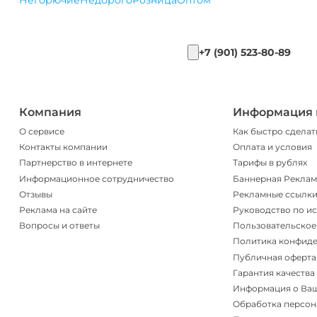
Негорючие
Недорого
Розница
Оптом
+7 (901) 523-80-89
Компания
Информация 
О сервисе
Как быстро сделат
Контакты компании
Оплата и условия
Партнерство в интернете
Тарифы в рублях
Информационное сотрудничество
Баннерная Реклам
Отзывы
Рекламные ссылк
Реклама на сайте
Руководство по и
Вопросы и ответы
Пользовательское
Политика конфид
Публичная оферта
Гарантия качества
Информация о Ва
Обработка персон