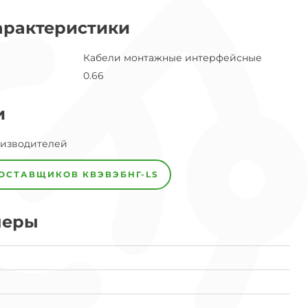
арактеристики
Кабели монтажные интерфейсные
0.66
и
оизводителей
ПОСТАВЩИКОВ
КВЭВЭБНГ-LS
меры