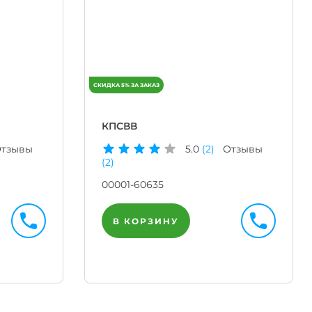
КПСВВ
тзывы
5.0
(2)
Отзывы
(2)
00001-60635
В КОРЗИНУ