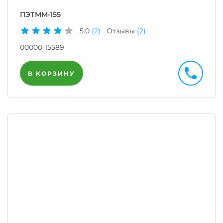
ПЭТММ-155
5.0
(2)
Отзывы
(2)
00000-15589
В КОРЗИНУ