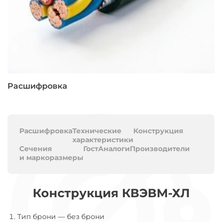
Расшифровка
Расшифровка
Технические
Конструкция
характеристики
Сечения
Гост
Аналоги
Производители
и маркоразмеры
Конструкция КВЭВМ-ХЛ
Тип брони
—
без брони