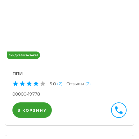
ППИ
5.0
(2)
Отзывы
(2)
00000-19778
В КОРЗИНУ