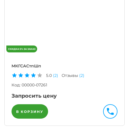
МКГСАСтпШп
5.0
(2)
Отзывы
(2)
Код:
00000-07261
Запросить цену
В КОРЗИНУ