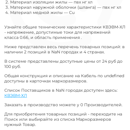
Материал изоляции жилы
—
пвх нг хл
Материал наружной оболочки (шланга)
—
пвх нг хл
Материал медной жилы
—
Cu
Узнайте общие технические характеристики КВЭВМ-ХЛ
- напряжение, допустимые токи для напряжений
класса 0.66, и область применения .
Ниже представлен весь перечень товарных позиций: в
наличии 2 позиций в NaN городах и 4 странах.
В системе представлены доступные цены от 24 руб до
100 руб.
Общая конструкция и описание на Кабель по undefined
доступны в карточках маркоразмеров.
Список Поставщиков в NaN городах доступен здесь:
КВЭВМ-ХЛ
Заказать в производство можете у 0 Производителей.
Для приобретения товарных позиций - переходите на
Поиск или выбирайте из списка Маркоразмеров
нужный Товар.