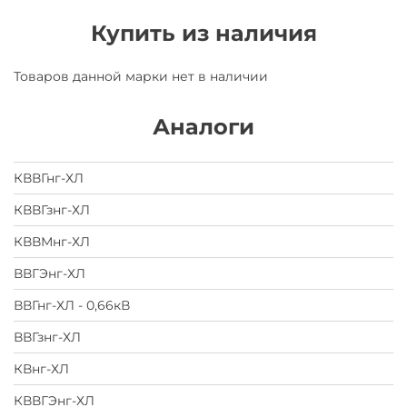
Купить из наличия
Товаров данной марки нет в наличии
Аналоги
КВВГнг-ХЛ
КВВГзнг-ХЛ
КВВМнг-ХЛ
ВВГЭнг-ХЛ
ВВГнг-ХЛ - 0,66кВ
ВВГзнг-ХЛ
КВнг-ХЛ
КВВГЭнг-ХЛ