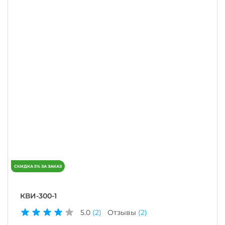
КВИ-300-1
5.0
(2)
Отзывы
(2)