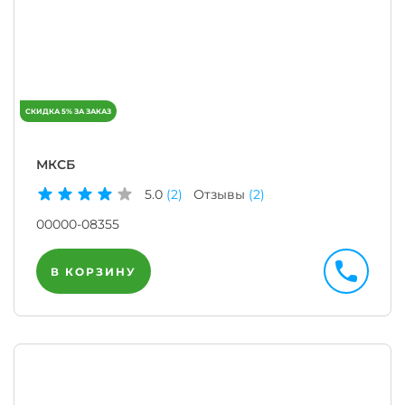
МКСБ
5.0
(2)
Отзывы
(2)
00000-08355
В КОРЗИНУ