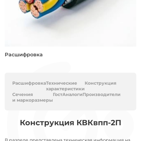
Расшифровка
Расшифровка
Технические
Конструкция
характеристики
Сечения
Гост
Аналоги
Производители
и маркоразмеры
Конструкция КВКвпп-2П
В разделе представлена техническая информация на