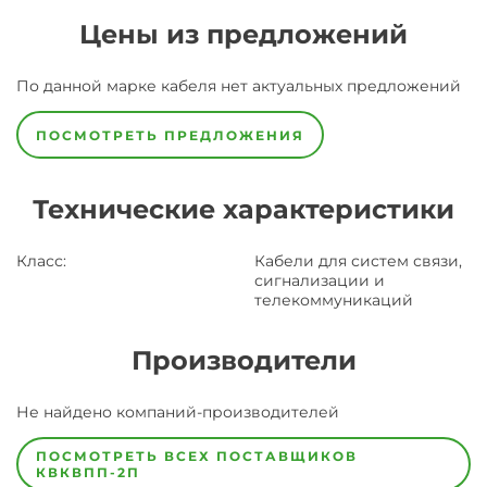
Цены из предложений
По данной марке
кабеля
нет актуальных предложений
ПОСМОТРЕТЬ ПРЕДЛОЖЕНИЯ
Технические характеристики
Класс
:
Кабели для систем связи,
сигнализации и
телекоммуникаций
Производители
Завод
Не найдено компаний-производителей
Завод-
изготовитель
предпочел
ПОСМОТРЕТЬ ВСЕХ ПОСТАВЩИКОВ
скрыть
КВКВПП-2П