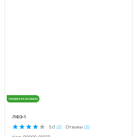
ЛФЭ-1
5.0
(2)
Отзывы
(2)