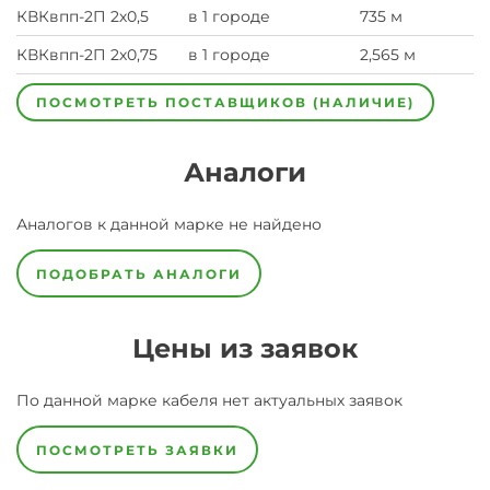
КВКвпп-2П 2х0,5
в 1 городе
735 м
КВКвпп-2П 2х0,75
в 1 городе
2,565 м
ПОСМОТРЕТЬ ПОСТАВЩИКОВ (НАЛИЧИЕ)
Аналоги
Аналогов к данной марке не найдено
ПОДОБРАТЬ АНАЛОГИ
Цены из заявок
По данной марке
кабеля
нет актуальных заявок
ПОСМОТРЕТЬ ЗАЯВКИ