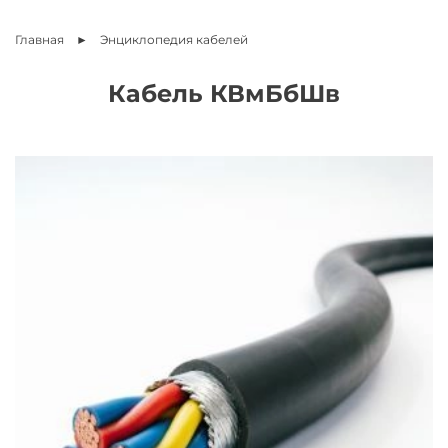
Главная
Энциклопедия
кабелей
Кабель КВмБбШв