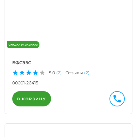
БФСЭЗС
5.0
(2)
Отзывы
(2)
00001-26415
В КОРЗИНУ