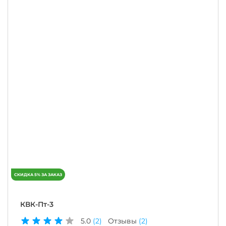
КВК-Пт-3
5.0
(2)
Отзывы
(2)