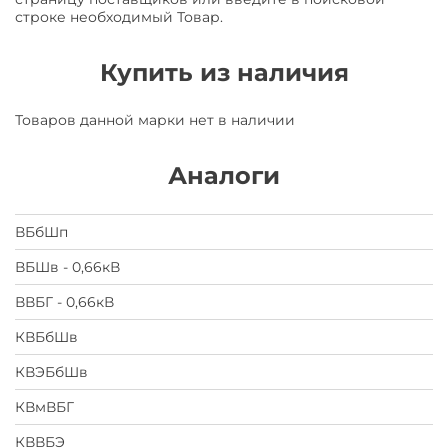
строке необходимый Товар.
Купить из наличия
Товаров данной марки нет в наличии
Аналоги
ВБбШп
ВБШв - 0,66кВ
ВВБГ - 0,66кВ
КВБбШв
КВЭБбШв
КВмВБГ
КВВБЭ