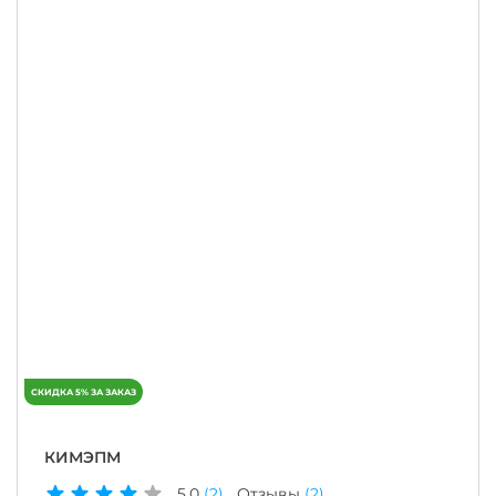
КИМЭПМ
5.0
(2)
Отзывы
(2)