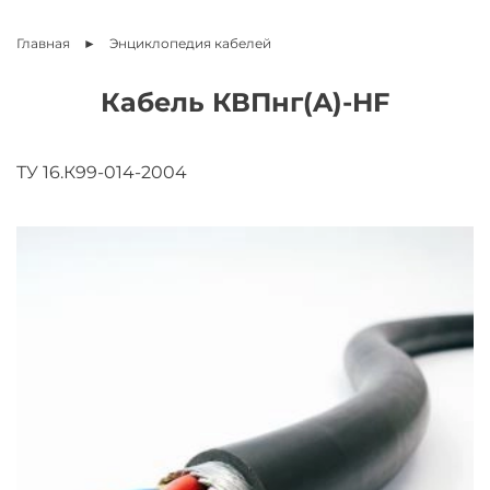
Главная
Энциклопедия
кабелей
Кабель КВПнг(A)-HF
ТУ 16.К99-014-2004