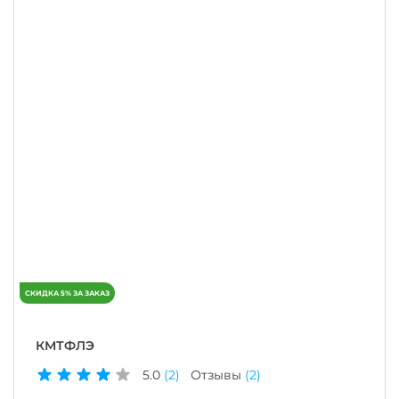
КМТФЛЭ
5.0
(2)
Отзывы
(2)