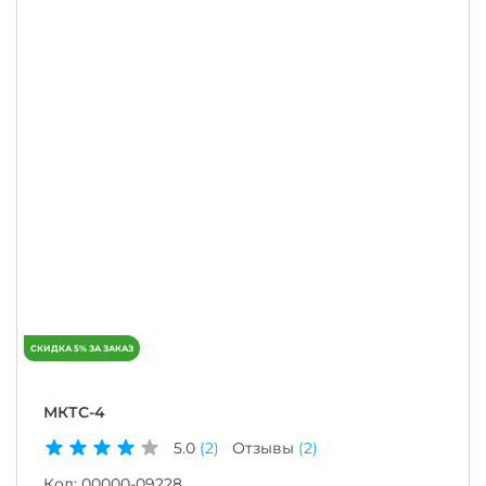
МКТС-4
5.0
(2)
Отзывы
(2)
Код:
00000-09228