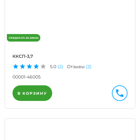
ККСП-3,7
5.0
(2)
Отзывы
(2)
00001-46005
В КОРЗИНУ