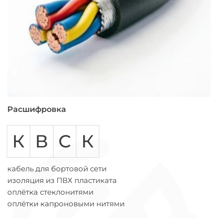
Расшифровка
К
В
С
К
кабель для бортовой сети
изоляция из ПВХ пластиката
оплётка стеклонитями
оплётки капроновыми нитями