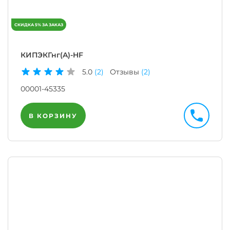
КИПЭКГнг(A)-HF
5.0
(2)
Отзывы
(2)
00001-45335
В КОРЗИНУ