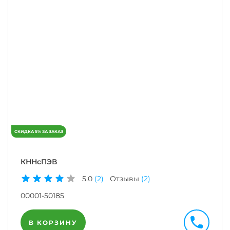
КННсПЭВ
5.0
(2)
Отзывы
(2)
00001-50185
В КОРЗИНУ