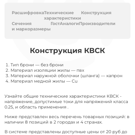
Расшифровка
Технические
Конструкция
характеристики
Сечения
Гост
Аналоги
Производители
и маркоразмеры
Конструкция КВСК
Тип брони
—
без брони
Материал изоляции жилы
—
пвх
Материал наружной оболочки (шланга)
—
капрон
Материал медной жилы
—
Cu
Узнайте общие технические характеристики КВСК -
напряжение, допустимые токи для напряжений класса
0.25, и область применения .
Ниже представлен весь перечень товарных позиций: в
наличии 8 позиций в 2 городах и 4 странах.
В системе представлены доступные цены от 20 руб до