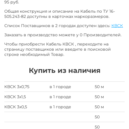
95 руб.
Общая конструкция и описание на Кабель по ТУ 16-
505.243-82 доступны в карточках маркоразмеров.
Список Поставщиков в 2 городах доступен здесь:
КВСК
Заказать в производство можете у 0 Производителей.
Чтобы приобрести Кабель КВСК , переходите на
страницу поставщиков или введите в поисковой
строке необходимый Товар.
Купить из наличия
КВСК 3х0,75
в 1 городе
50 м
КВСК 3х1,5
в 1 городе
50 м
КВСК 3х0,5
в 1 городе
50 м
50
50