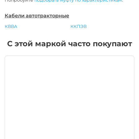
Попробуйте
подобрать муфту по характеристикам
.
Кабели автотракторные
КВВА
ККПЭВ
С этой маркой часто покупают