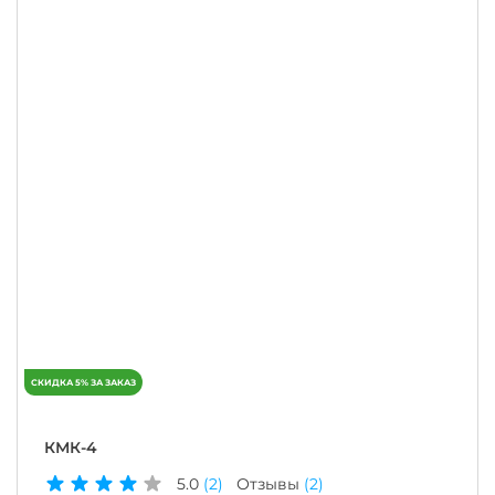
КМК-4
5.0
(2)
Отзывы
(2)