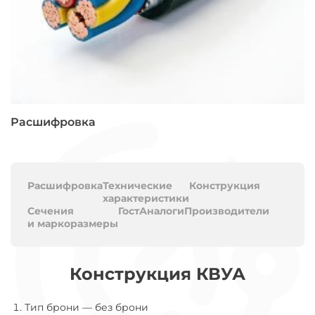
Расшифровка
Расшифровка
Технические
Конструкция
характеристики
Сечения
Гост
Аналоги
Производители
и маркоразмеры
Конструкция КВУА
Тип брони
—
без брони