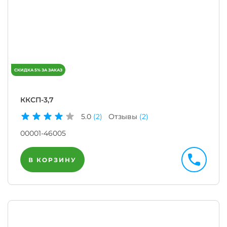
ККСП-3,7
5.0
(2)
Отзывы
(2)
00001-46005
В КОРЗИНУ