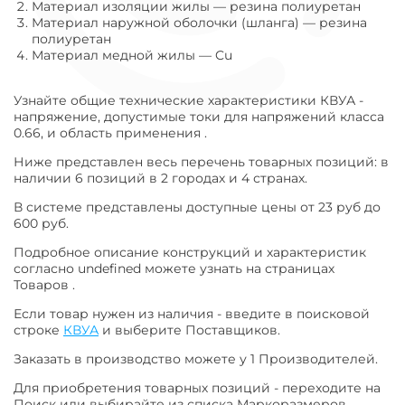
Материал изоляции жилы
—
резина полиуретан
Материал наружной оболочки (шланга)
—
резина
полиуретан
Материал медной жилы
—
Cu
Узнайте общие технические характеристики КВУА -
напряжение, допустимые токи для напряжений класса
0.66, и область применения .
Ниже представлен весь перечень товарных позиций: в
наличии 6 позиций в 2 городах и 4 странах.
В системе представлены доступные цены от 23 руб до
600 руб.
Подробное описание конструкций и характеристик
согласно undefined можете узнать на страницах
Товаров .
Если товар нужен из наличия - введите в поисковой
строке
КВУА
и выберите Поставщиков.
Заказать в производство можете у 1 Производителей.
Для приобретения товарных позиций - переходите на
Поиск или выбирайте из списка Маркоразмеров