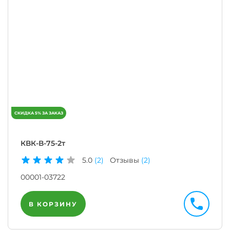
КВК-В-75-2т
5.0
(2)
Отзывы
(2)
00001-03722
В КОРЗИНУ