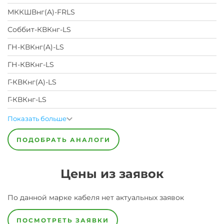
МККШВнг(A)-FRLS
Соббит-КВКнг-LS
ГН-КВКнг(A)-LS
ГН-КВКнг-LS
Г-КВКнг(A)-LS
Г-КВКнг-LS
Показать больше
ПОДОБРАТЬ АНАЛОГИ
Цены из заявок
По данной марке
кабеля
нет актуальных заявок
ПОСМОТРЕТЬ ЗАЯВКИ