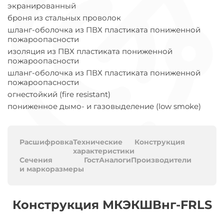
экранированный
броня из стальных проволок
шланг-оболочка из ПВХ пластиката пониженной
пожароопасности
изоляция из ПВХ пластиката пониженной
пожароопасности
шланг-оболочка из ПВХ пластиката пониженной
пожароопасности
огнестойкий (fire resistant)
пониженное дымо- и газовыделение (low smoke)
Расшифровка
Технические
Конструкция
характеристики
Сечения
Гост
Аналоги
Производители
и маркоразмеры
Конструкция МКЭКШВнг-FRLS