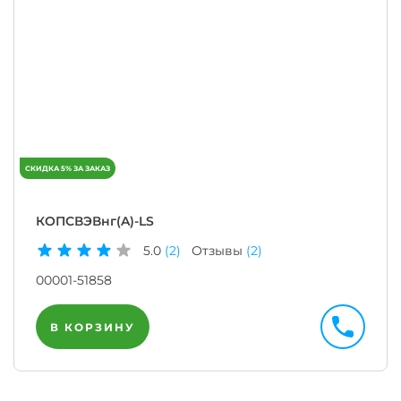
КОПСВЭВнг(A)-LS
5.0
(2)
Отзывы
(2)
00001-51858
В КОРЗИНУ