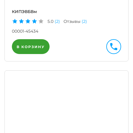
КИПЭВБВм
5.0
(2)
Отзывы
(2)
00001-45434
В КОРЗИНУ