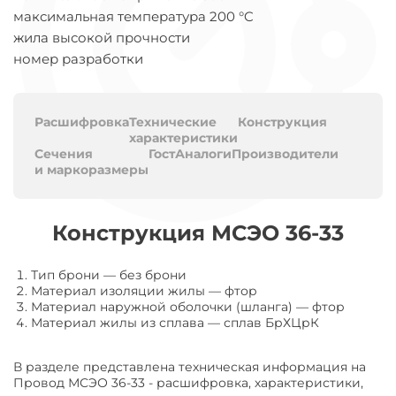
максимальная температура 200 °C
жила высокой прочности
номер разработки
Расшифровка
Технические
Конструкция
характеристики
Сечения
Гост
Аналоги
Производители
и маркоразмеры
Конструкция МСЭО 36-33
Тип брони
—
без брони
Материал изоляции жилы
—
фтор
Материал наружной оболочки (шланга)
—
фтор
Материал жилы из сплава
—
сплав БрХЦрК
В разделе представлена техническая информация на
Провод МСЭО 36-33 - расшифровка, характеристики,