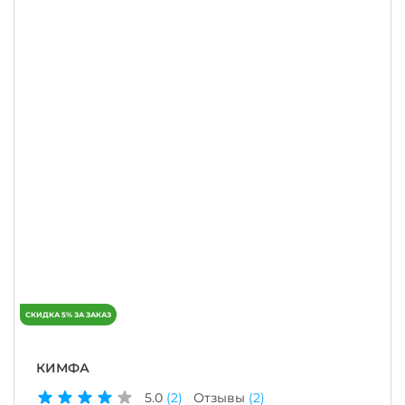
КИМФА
5.0
(2)
Отзывы
(2)