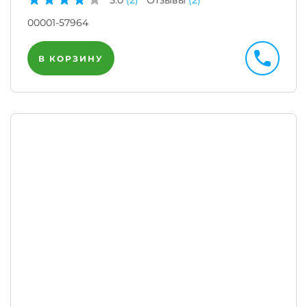
5.0
(2)
Отзывы
(2)
00001-57964
В КОРЗИНУ