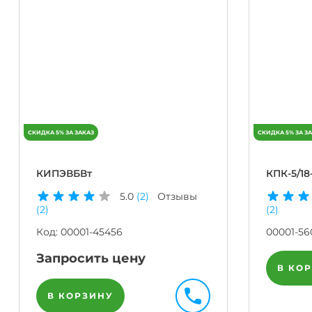
КИПЭВБВт
КПК-5/18
5.0
(2)
Отзывы
(2)
(2)
Код:
00001-45456
00001-56
Запросить цену
В КО
В КОРЗИНУ