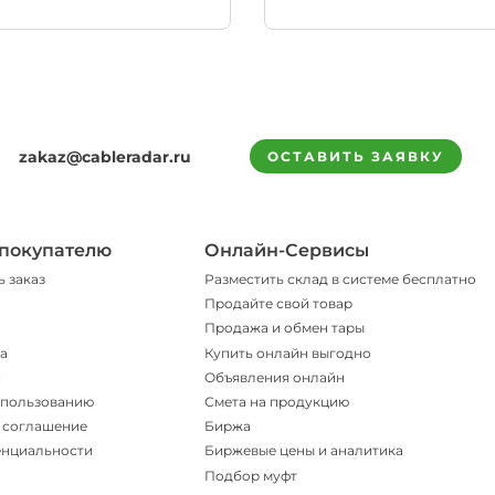
zakaz@cableradar.ru
ОСТАВИТЬ ЗАЯВКУ
покупателю
Онлайн-Сервисы
ь заказ
Разместить склад в системе бесплатно
Продайте свой товар
Продажа и обмен тары
а
Купить онлайн выгодно
и
Объявления онлайн
спользованию
Смета на продукцию
 соглашение
Биржа
енциальности
Биржевые цены и аналитика
Подбор муфт