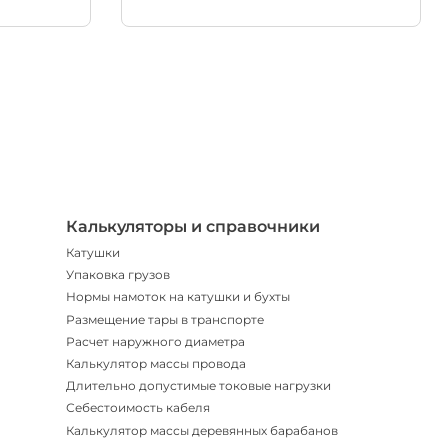
Телегр
Бот
|
Мгнов
опове
Калькуляторы и справочники
Катушки
Упаковка грузов
Нормы намоток на катушки и бухты
Размещение тары в транспорте
Расчет наружного диаметра
Калькулятор массы провода
Длительно допустимые токовые нагрузки
Себестоимость кабеля
Калькулятор массы деревянных барабанов