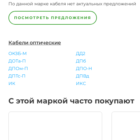
По данной марке
кабеля
нет актуальных предложений
ПОСМОТРЕТЬ ПРЕДЛОЖЕНИЯ
Кабели оптические
ОКЗБ-М
ДД2
ДОТа-П
ДПб
ДПОм-П
ДПО-Н
ДПТс-П
ДПВд
ИК
ИКС
С этой маркой часто покупают