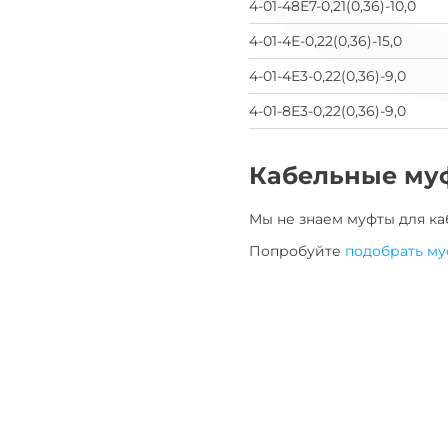
4-01-48Е7-0,21(0,36)-10,0
4-01-4Е-0,22(0,36)-15,0
4-01-4Е3-0,22(0,36)-9,0
4-01-8Е3-0,22(0,36)-9,0
Кабельные му
Мы не знаем муфты для
ка
Попробуйте
подобрать му