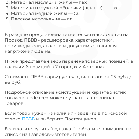
Материал изоляции жилы
—
пвх
Материал наружной оболочки (шланга)
—
пвх
Материал медной жилы
—
Cu
Плоское исполнение
—
пл
В разделе представлена техническая информация на
Провод ПБВВ - расшифровка, характеристики,
производители, аналоги и допустимые токи для
напряжения 0.38 кВ.
Ниже представлен весь перечень товарных позиций: в
наличии 6 позиций в 7 городах и 4 странах.
Стоимость ПБВВ варьируется в диапазоне от 25 руб до
96 руб.
Подробное описание конструкций и характеристик
согласно undefined можете узнать на страницах
Товаров .
Если товар нужен из наличия - введите в поисковой
строке
ПБВВ
и выберите Поставщиков.
Если хотите купить "под заказ" - обратите внимание на
список из 1 заводов-изготовителей.