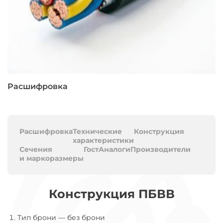
Расшифровка
Расшифровка
Технические
Конструкция
характеристики
Сечения
Гост
Аналоги
Производители
и маркоразмеры
Конструкция ПБВВ
Тип брони
—
без брони