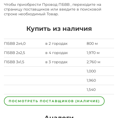
Чтобы приобрести Провод ПБВВ , переходите на
страницу поставщиков или введите в поисковой
строке необходимый Товар.
Купить из наличия
ПБВВ 2х4,0
в 2 городах
800 м
ПБВВ 2х2,5
в 4 городах
1,970 м
ПБВВ 3х1,5
в 3 городах
2,760 м
1,000
1,960
1,540
ПОСМОТРЕТЬ ПОСТАВЩИКОВ (НАЛИЧИЕ)
Аналоги