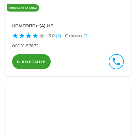
КПМПЭПГнг(A)-HF
5.0
(2)
Отзывы
(2)
00001-57872
В КОРЗИНУ