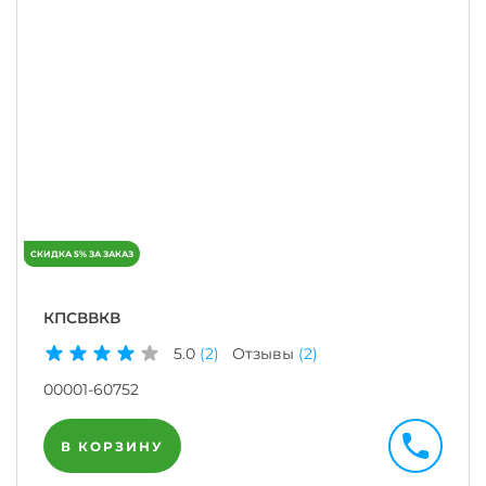
КПСВВКВ
5.0
(2)
Отзывы
(2)
00001-60752
В КОРЗИНУ