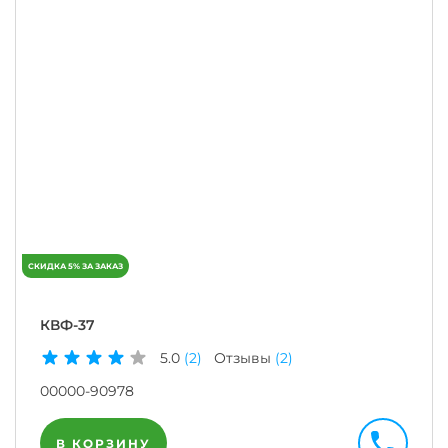
КВФ-37
5.0
(2)
Отзывы
(2)
00000-90978
В КОРЗИНУ