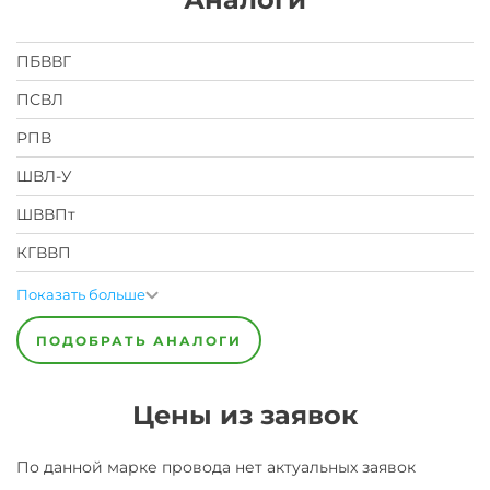
ПБВВГ
ПСВЛ
РПВ
ШВЛ-У
ШВВПт
КГВВП
Показать больше
ПОДОБРАТЬ АНАЛОГИ
Цены из заявок
По данной марке
провода
нет актуальных заявок