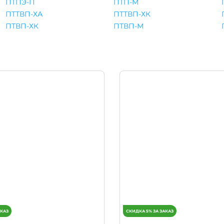
ПТПЭ-П
ПТП-М
ПТТВП-ХА
ПТТВП-ХК
ПТВП-ХК
ПТВП-М