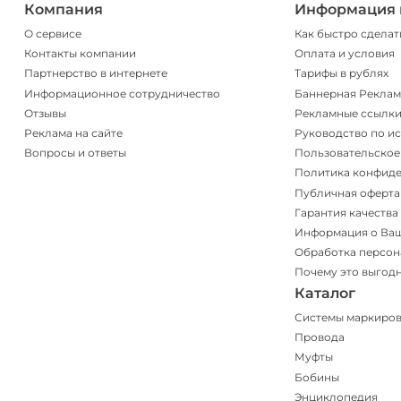
Компания
Информация 
О сервисе
Как быстро сделат
Контакты компании
Оплата и условия
Партнерство в интернете
Тарифы в рублях
Информационное сотрудничество
Баннерная Реклам
Отзывы
Рекламные ссылк
Реклама на сайте
Руководство по и
Вопросы и ответы
Пользовательское
Политика конфид
Публичная оферта
Гарантия качества
Информация о Ва
Обработка персон
Почему это выгод
Каталог
Системы маркиро
Провода
Муфты
Бобины
Энциклопедия