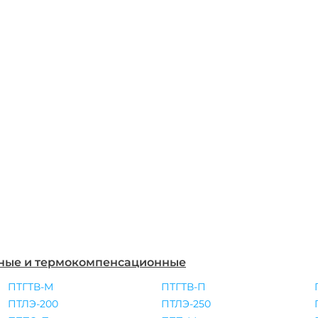
дные и термокомпенсационные
ПТГТВ-М
ПТГТВ-П
ПТЛЭ-200
ПТЛЭ-250