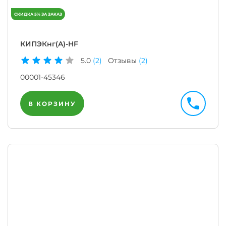
КИПЭКнг(A)-HF
5.0
(2)
Отзывы
(2)
00001-45346
В КОРЗИНУ