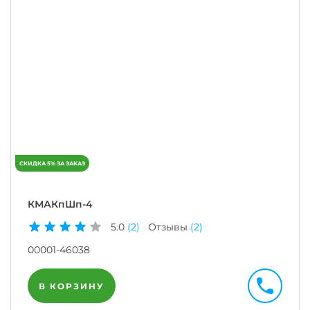
КМАКпШп-4
5.0
(2)
Отзывы
(2)
00001-46038
В КОРЗИНУ