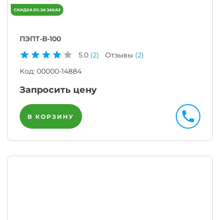
ПЭПТ-В-100
5.0
(2)
Отзывы
(2)
Код:
00000-14884
Запросить цену
В КОРЗИНУ