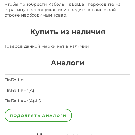
Чтобы приобрести Кабель ПвБаШв , переходите на
страницу поставщиков или введите в поисковой
строке необходимый Товар.
Купить из наличия
Товаров данной марки нет в наличии
Аналоги
ПвБаШп
ПвБаШвнг(A)
ПвБаШвнг(A)-LS
ПОДОБРАТЬ АНАЛОГИ