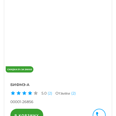
БИФМЭ-А
5.0
(2)
Отзывы
(2)
00001-26856
В КОРЗИНУ