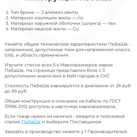
Тип брони
—
2 алюмин ленты
Материал изоляции жилы
—
пэ
Материал наружной оболочки (шланга)
—
пвх
Материал медной жилы
—
Cu
Узнайте общие технические характеристики ПвБаШв -
напряжение, допустимые токи для напряжений класса
0.66, и область применения .
Изучите список всех 5-х Маркоразмеров марки
ПвБаШв. На странице представлен блок с 3
допустимыми аналогами в NaN городах в СНГ.
Стоимость ПвБаШв варьируется в диапазоне от 26 руб
до 99 руб.
Общая конструкция и описание на Кабель по ГОСТ
31996-2012 доступны в карточках маркоразмеров.
Если товар нужен из наличия - введите в поисковой
строке
ПвБаШв
и выберите Поставщиков.
Заказать в производство можете у 1 Производителей.